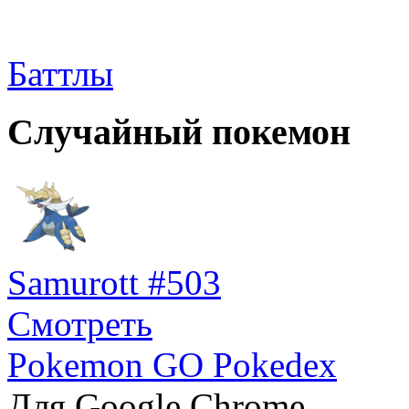
Баттлы
Случайный покемон
Samurott #503
Смотреть
Pokemon GO Pokedex
Для Google Chrome