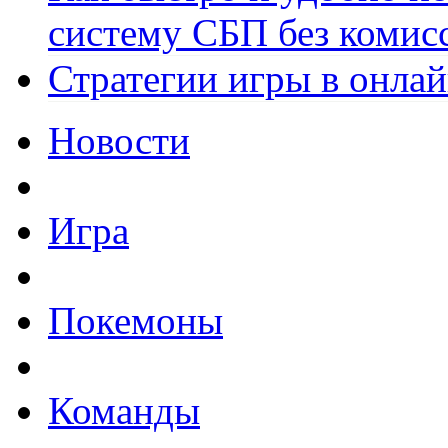
систему СБП без комис
Стратегии игры в онла
Новости
Игра
Покемоны
Команды