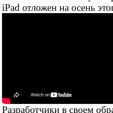
iPad отложен на осень этог
Разработчики в своем обр