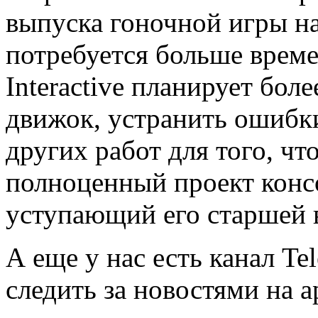
выпуска гоночной игры н
потребуется больше времен
Interactive планирует бол
движок, устранить ошибк
других работ для того, ч
полноценный проект консо
уступающий его старшей 
А еще у нас есть канал Te
следить за новостями на a