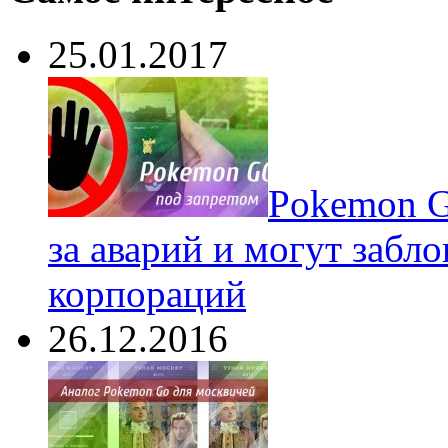
25.01.2017
Pokеmon G
за аварий и могут забл
корпораций
26.12.2016