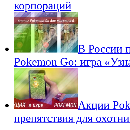
корпораций
В России 
Pokemon Go: игра «Узн
Акции Pok
препятствия для охотни