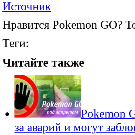
Источник
Нравится Pokemon GO? То
Теги:
Читайте также
Pokеmon G
за аварий и могут забл