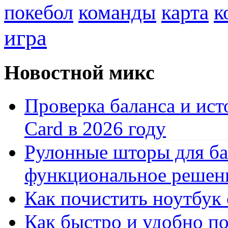
к
покебол
команды
карта
игра
Новостной микс
Проверка баланса и ист
Card в 2026 году
Рулонные шторы для ба
функциональное решен
Как почистить ноутбук
Как быстро и удобно по