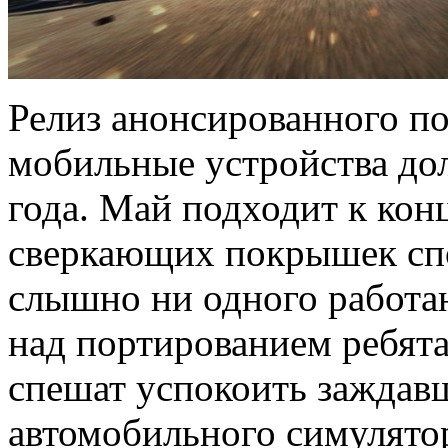
Релиз анонсированного по
мобильные устройства до
года. Май подходит к конц
сверкающих покрышек спо
слышно ни одного работа
над портированием ребята и
спешат успокоить заждавш
автомобильного симулятор