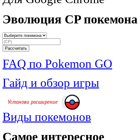
Эволюция CP покемона
FAQ по Pokemon GO
Гайд и обзор игры
Виды покемонов
Самое интересное