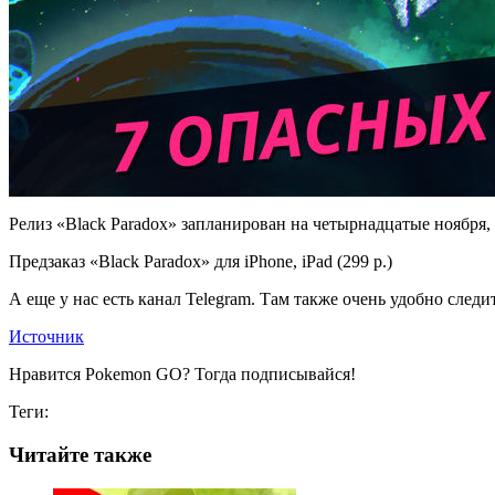
Релиз «Black Paradox» запланирован на четырнадцатые ноября, 
Предзаказ «Black Paradox» для iPhone, iPad (299 р.)
А еще у нас есть канал Telegram. Там также очень удобно следит
Источник
Нравится Pokemon GO? Тогда подписывайся!
Теги:
Читайте также