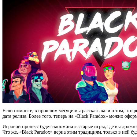
Если помните, в прошлом месяце мы рассказывали о том, что рел
дата релиза. Более того, теперь на «Black Paradox» можно офор
Игровой процесс будет напоминать старые игры, где вы должны 
Что же, «Black Paradox» верна этим традициям, только в ней бу