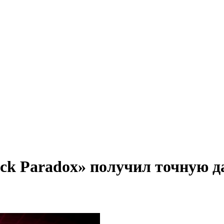
k Paradox» получил точную да