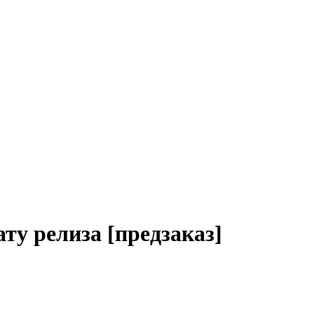
ту релиза [предзаказ]