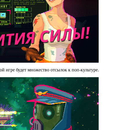
мой игре будет множество отсылок к поп-культуре.