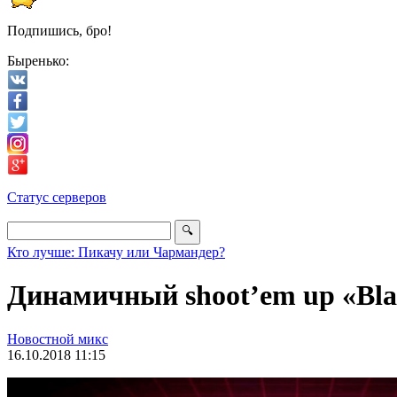
Подпишись, бро!
Быренько:
Статус серверов
Кто лучше: Пикачу или Чармандер?
Динамичный shoot’em up «Blac
Новостной микс
16.10.2018 11:15