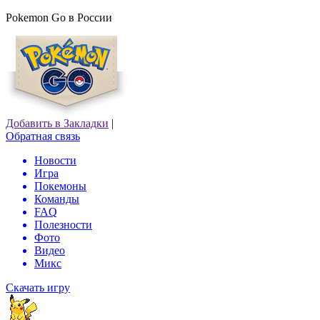
Pokemon Go в России
Добавить в Закладки
|
Обратная связь
Новости
Игра
Покемоны
Команды
FAQ
Полезности
Фото
Видео
Микс
Скачать игру