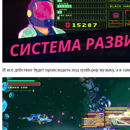
И все действие будет происходить под synth-pop музыку, а в са