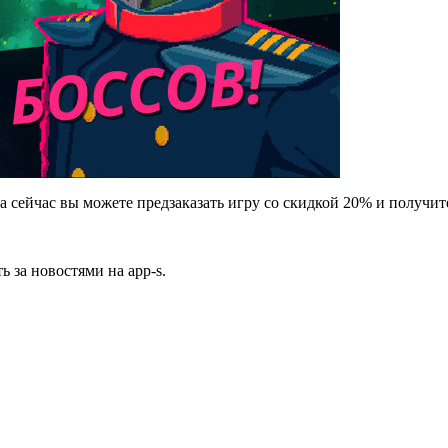
а сейчас вы можете предзаказать игру со скидкой 20% и получит
ь за новостями на app-s.