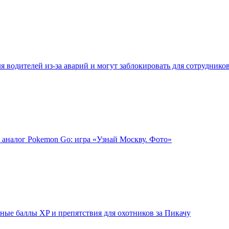
 водителей из-за аварий и могут заблокировать для сотруднико
 аналог Pokemon Go: игра «Узнай Москву. Фото»
ые баллы XP и препятствия для охотников за Пикачу