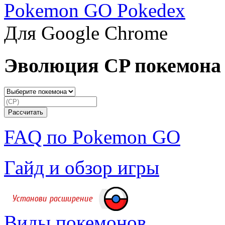
Pokemon GO Pokedex
Для Google Chrome
Эволюция CP покемона
FAQ по Pokemon GO
Гайд и обзор игры
Виды покемонов