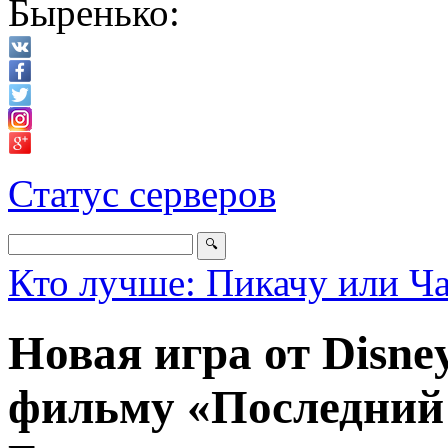
Быренько:
Статус серверов
Кто лучше: Пикачу или Ч
Новая игра от Disn
фильму «Последний