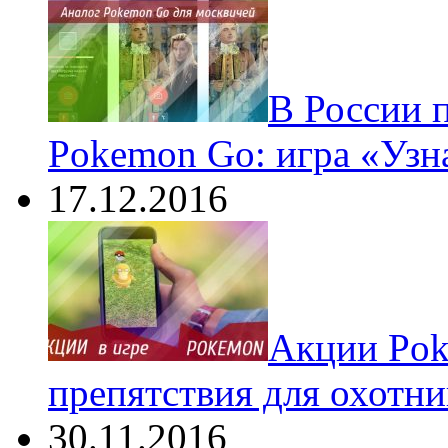
В России 
Pokemon Go: игра «Узн
17.12.2016
Акции Pok
препятствия для охотни
30.11.2016