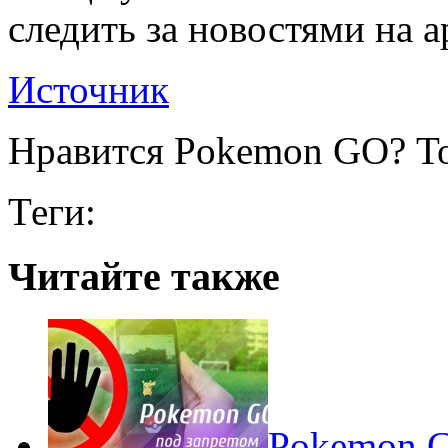
следить за новостями на a
Источник
Нравится Pokemon GO? То
Теги:
Читайте также
Pokеmon G