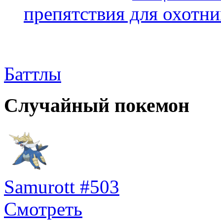
препятствия для охотни
Баттлы
Случайный покемон
Samurott #503
Смотреть