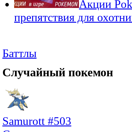
Акции Pok
препятствия для охотни
Баттлы
Случайный покемон
Samurott #503