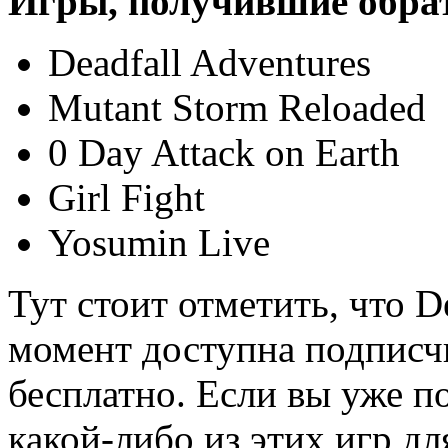
Игры, получившие обра
Deadfall Adventures
Mutant Storm Reloaded
0 Day Attack on Earth
Girl Fight
Yosumin Live
Тут стоит отметить, что D
момент доступна подписч
бесплатно. Если вы уже 
какой-либо из этих игр дл