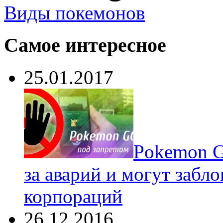
Виды покемонов
Самое интересное
25.01.2017
Pokеmon G
за аварий и могут забл
корпораций
26.12.2016