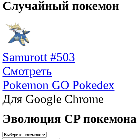
Случайный покемон
Samurott #503
Смотреть
Pokemon GO Pokedex
Для Google Chrome
Эволюция CP покемона