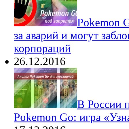
Pokеmon G
за аварий и могут забл
корпораций
26.12.2016
В России 
Pokemon Go: игра «Узн