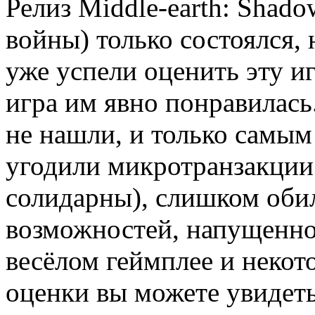
Релиз Middle-earth: Shado
войны) только состоялся,
уже успели оценить эту иг
игра им явно понравилась
не нашли, и только самым
угодили микротранзакции 
солидарны), слишком оби
возможностей, напущенно
весёлом геймплее и некот
оценки вы можете увидет