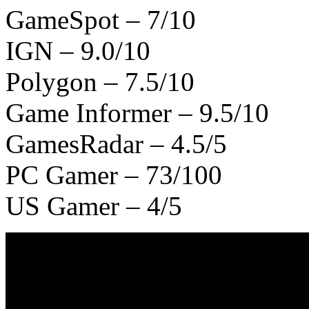
GameSpot – 7/10
IGN – 9.0/10
Polygon – 7.5/10
Game Informer – 9.5/10
GamesRadar – 4.5/5
PC Gamer – 73/100
US Gamer – 4/5