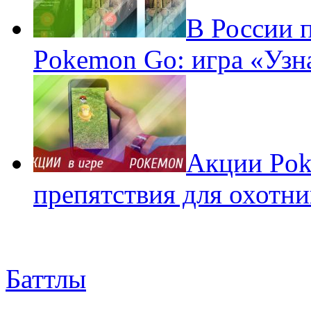
В России 
Pokemon Go: игра «Узн
Акции Pok
препятствия для охотни
Баттлы