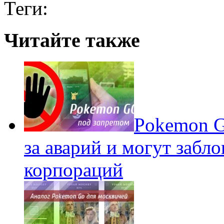
Теги:
Читайте также
Pokеmon G
за аварий и могут забл
корпораций