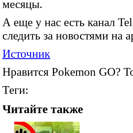
месяцы.
А еще у нас есть канал Te
следить за новостями на a
Источник
Нравится Pokemon GO? То
Теги:
Читайте также