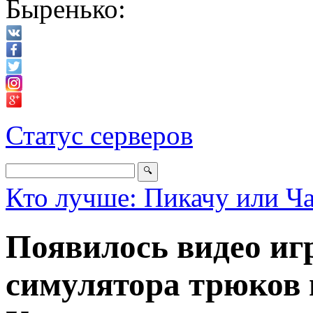
Быренько:
Статус серверов
Кто лучше: Пикачу или Ч
Появилось видео иг
симулятора трюков 