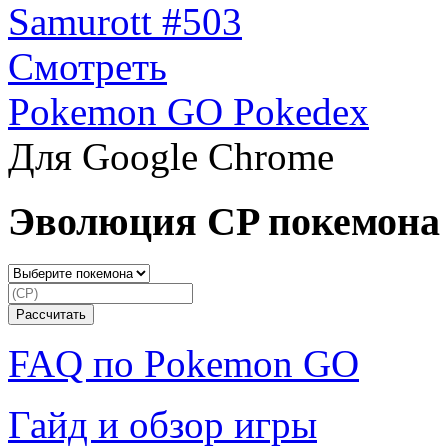
Samurott #503
Смотреть
Pokemon GO Pokedex
Для Google Chrome
Эволюция CP покемона
FAQ по Pokemon GO
Гайд и обзор игры