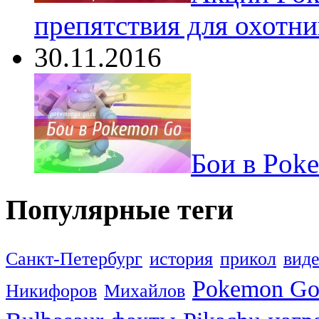
препятствия для охотни
30.11.2016
Бои в Pok
Популярные теги
Санкт-Петербург
история
прикол
вид
Pokemon G
Никифоров
Михайлов