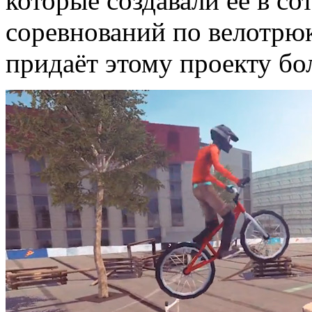
которые создавали её в с
соревнований по велотр
придаёт этому проекту б