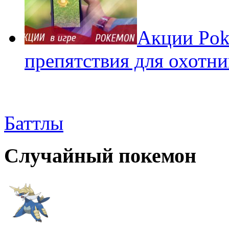
Акции Pok
препятствия для охотни
Баттлы
Случайный покемон