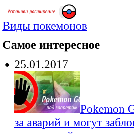
Виды покемонов
Самое интересное
25.01.2017
Pokеmon G
за аварий и могут забл