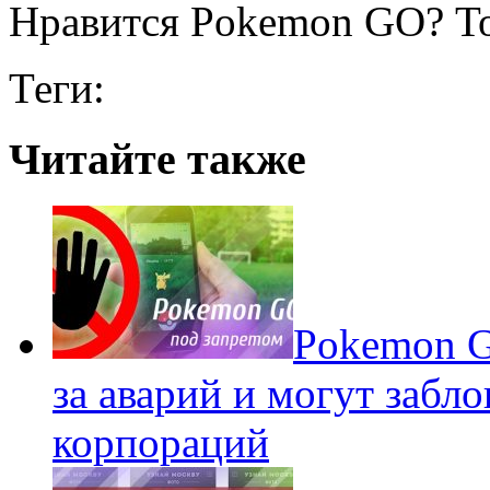
Нравится Pokemon GO? То
Теги:
Читайте также
Pokеmon G
за аварий и могут забл
корпораций