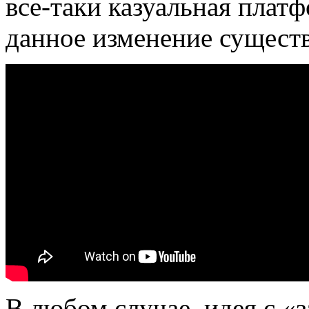
все-таки казуальная платф
данное изменение существ
В любом случае, идея с «