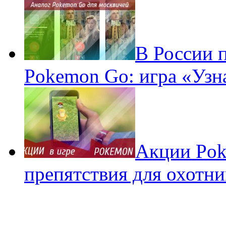
В России 
Pokemon Go: игра «Узн
Акции Pok
препятствия для охотни