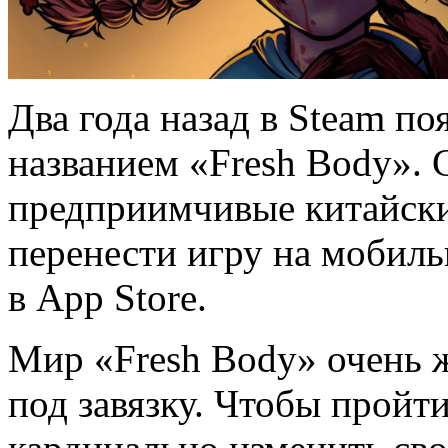
Два года назад в Steam п
названием «Fresh Body». 
предприимчивые китайски
перенести игру на мобиль
в App Store.
Мир «Fresh Body» очень 
под завязку. Чтобы пройти