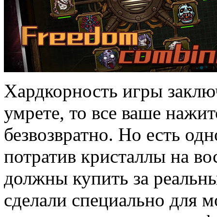
Хардкорность игры заключ
умрете, то все ваше нажи
безвозвратно. Но есть одн
потратив кристаллы на во
должны купить за реальны
сделали специально для м