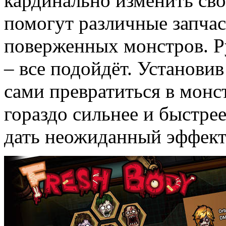
кардинально изменить сво
помогут различные запчас
поверженных монстров. Ру
– все подойдёт. Установив
сами превратиться в монст
гораздо сильнее и быстре
дать неожиданный эффект