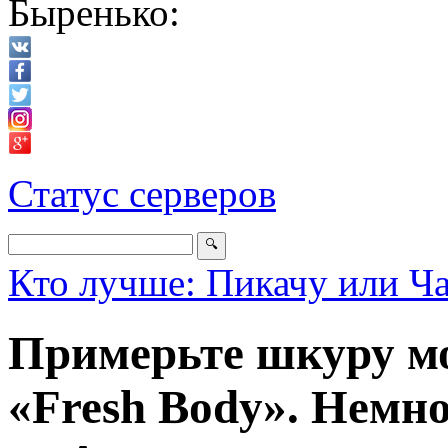
Быренько:
Статус серверов
Кто лучше: Пикачу или Ч
Примерьте шкуру мо
«Fresh Body». Немн