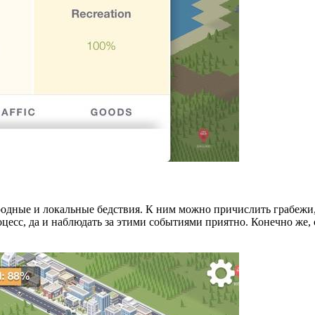
иродные и локальные бедствия. К ним можно причислить грабежи,
роцесс, да и наблюдать за этими событиями приятно. Конечно же