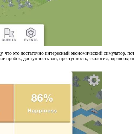
, что это достаточно интересный экономический симулятор, пото
е пробок, доступность зон, преступность, экология, здравоохра