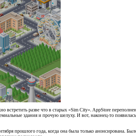
о встретить разве что в старых «Sim City». AppStore переполн
емиальные здания и прочую шелуху. И вот, наконец-то появилась 
сентября прошлого года, когда она была только анонсирована. Бы