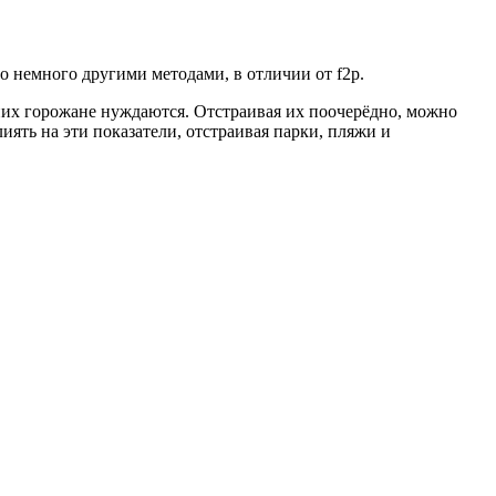
то немного другими методами, в отличии от f2p.
них горожане нуждаются. Отстраивая их поочерёдно, можно
иять на эти показатели, отстраивая парки, пляжи и