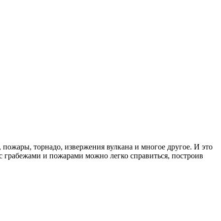
 пожары, торнадо, извержения вулкана и многое другое. И это
, с грабежами и пожарами можно легко справиться, построив