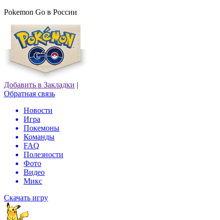
Pokemon Go в России
Добавить в Закладки
|
Обратная связь
Новости
Игра
Покемоны
Команды
FAQ
Полезности
Фото
Видео
Микс
Скачать игру