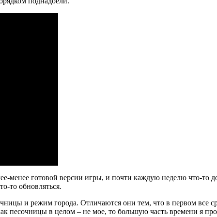
орядком поднадоели.
ее-менее готовой версии игры, и почти каждую неделю что-то до
что-то обновляться.
чницы и режим города. Отличаются они тем, что в первом все ср
как песочницы в целом – не мое, то большую часть времени я пр