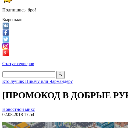
Подпишись, бро!
Быренько:
Статус серверов
Кто лучше: Пикачу или Чармандер?
[ПРОМОКОД В ДОБРЫЕ РУКИ] «
Новостной микс
02.08.2018 17:54