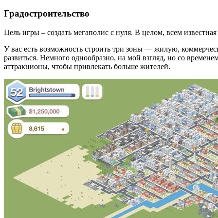
Градостроительство
Цель игры – создать мегаполис с нуля. В целом, всем известна
У вас есть возможность строить три зоны — жилую, коммерче
развиться. Немного однообразно, на мой взгляд, но со времене
аттракционы, чтобы привлекать больше жителей.