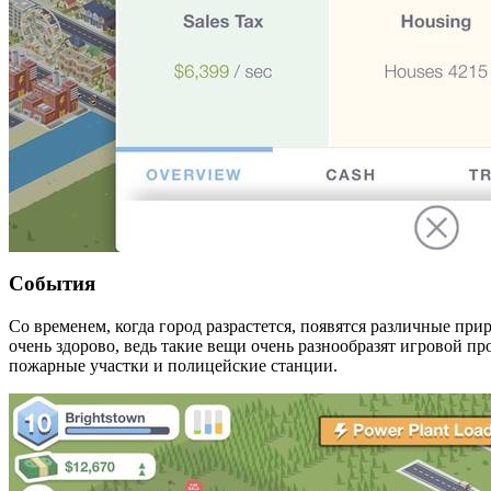
События
Со временем, когда город разрастется, появятся различные пр
очень здорово, ведь такие вещи очень разнообразят игровой п
пожарные участки и полицейские станции.