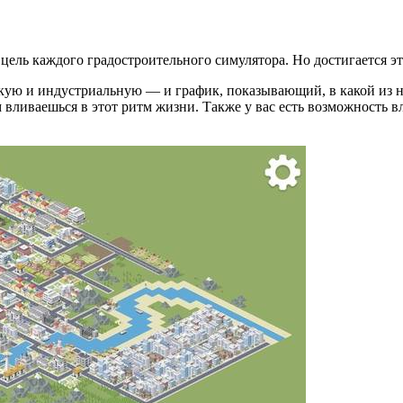
я цель каждого градостроительного симулятора. Но достигается э
скую и индустриальную — и график, показывающий, в какой из 
м вливаешься в этот ритм жизни. Также у вас есть возможность вл