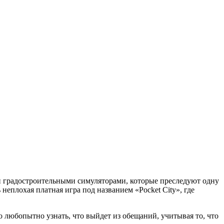
ен градостроительными симуляторами, которые преследуют одну
неплохая платная игра под названием «Pocket City», где
ло любопытно узнать, что выйдет из обещаний, учитывая то, что