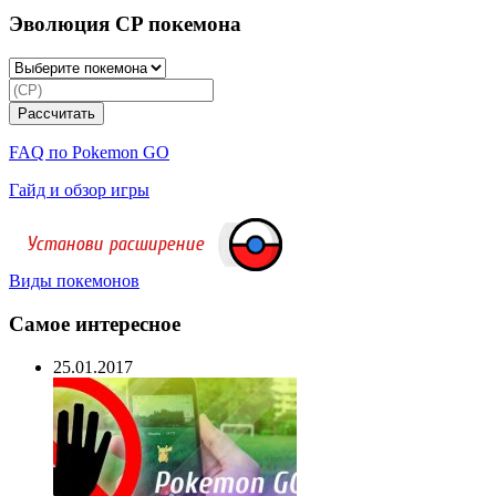
Эволюция CP покемона
FAQ по Pokemon GO
Гайд и обзор игры
Виды покемонов
Самое интересное
25.01.2017