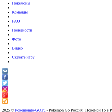
Покемоны
Команды
FAQ
Полезности
Фото
Видео
Скачать игру
2025 ©
Pokemongo-GO.ru
- Pokemon Go Россия | Покемон Го в 