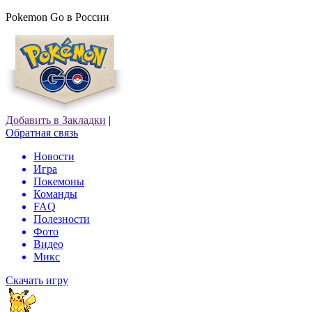
Pokemon Go в России
Добавить в Закладки
|
Обратная связь
Новости
Игра
Покемоны
Команды
FAQ
Полезности
Фото
Видео
Микс
Скачать игру