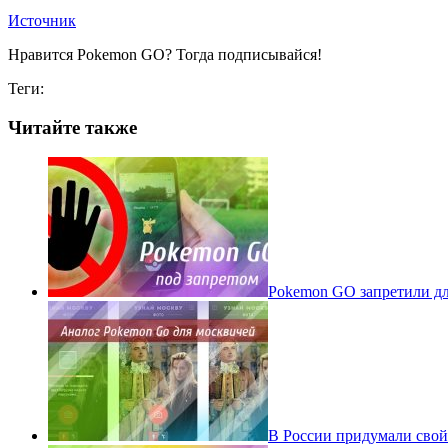
Источник
Нравится Pokemon GO? Тогда подписывайся!
Теги:
Читайте также
Pokеmon GO запретили для
В России придумали свой