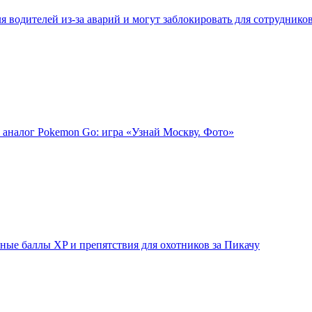
 водителей из-за аварий и могут заблокировать для сотруднико
 аналог Pokemon Go: игра «Узнай Москву. Фото»
ые баллы XP и препятствия для охотников за Пикачу