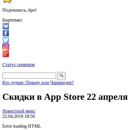
Подпишись, бро!
Быренько:
Статус серверов
Кто лучше: Пикачу или Чармандер?
Скидки в App Store 22 апреля
Новостной микс
22.04.2018 18:56
Error loading HTML