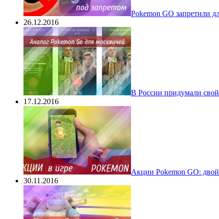
Pokеmon GO запретили для
26.12.2016
В России придумали свой
17.12.2016
Акции Pokemon GO: двойн
30.11.2016