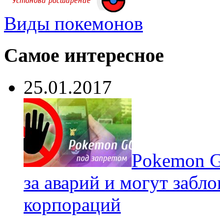
Виды покемонов
Самое интересное
25.01.2017
Pokеmon G
за аварий и могут забл
корпораций