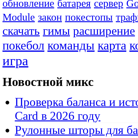
обновление
батарея
сервер
Go
Module
закон
покестопы
траф
скачать
гимы
расширение
к
покебол
команды
карта
игра
Новостной микс
Проверка баланса и ист
Card в 2026 году
Рулонные шторы для ба