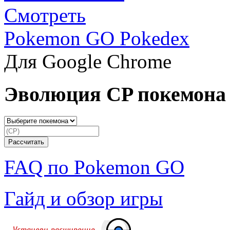
Смотреть
Pokemon GO Pokedex
Для Google Chrome
Эволюция CP покемона
FAQ по Pokemon GO
Гайд и обзор игры