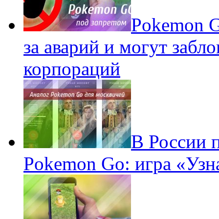
Pokеmon G
за аварий и могут забл
корпораций
В России 
Pokemon Go: игра «Узн