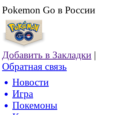
Pokemon Go в России
Добавить в Закладки
|
Обратная связь
Новости
Игра
Покемоны