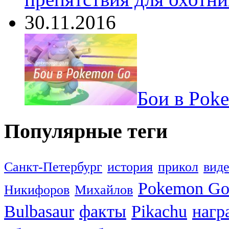
30.11.2016
Бои в Pok
Популярные теги
Санкт-Петербург
история
прикол
вид
Pokemon G
Никифоров
Михайлов
Bulbasaur
факты
Pikachu
нагр