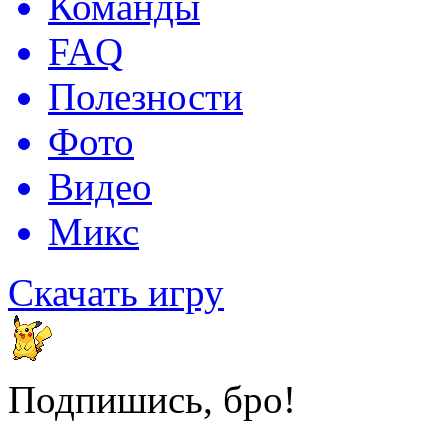
Команды
FAQ
Полезности
Фото
Видео
Микс
Скачать игру
Подпишись, бро!