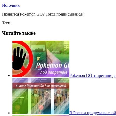
Источник
Нравится Pokemon GO? Тогда подписывайся!
Теги:
Читайте также
Pokеmon GO запретили для
В России придумали свой