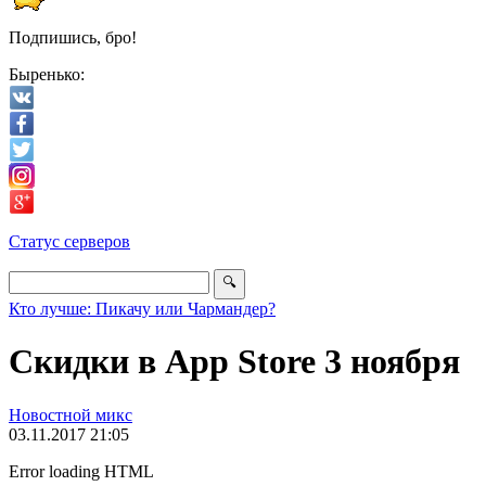
Подпишись, бро!
Быренько:
Статус серверов
Кто лучше: Пикачу или Чармандер?
Скидки в App Store 3 ноября
Новостной микс
03.11.2017 21:05
Error loading HTML