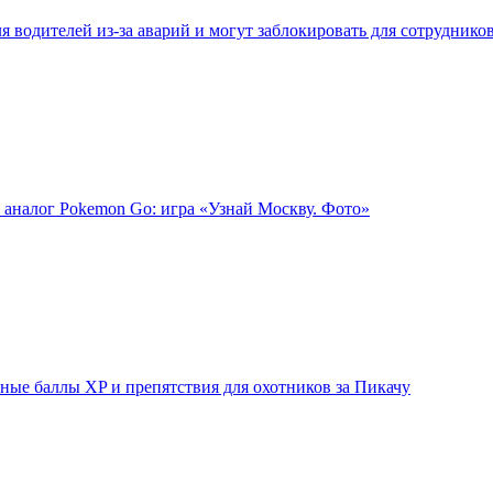
 водителей из-за аварий и могут заблокировать для сотруднико
 аналог Pokemon Go: игра «Узнай Москву. Фото»
ые баллы XP и препятствия для охотников за Пикачу