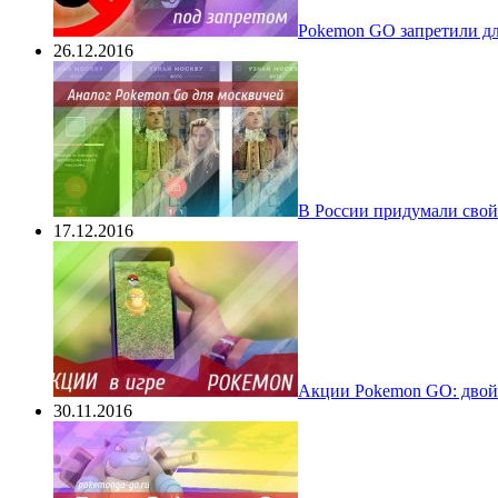
Pokеmon GO запретили для
26.12.2016
В России придумали свой
17.12.2016
Акции Pokemon GO: двойн
30.11.2016