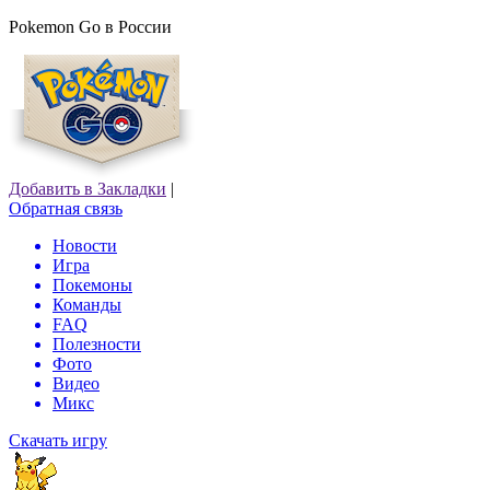
Pokemon Go в России
Добавить в Закладки
|
Обратная связь
Новости
Игра
Покемоны
Команды
FAQ
Полезности
Фото
Видео
Микс
Скачать игру