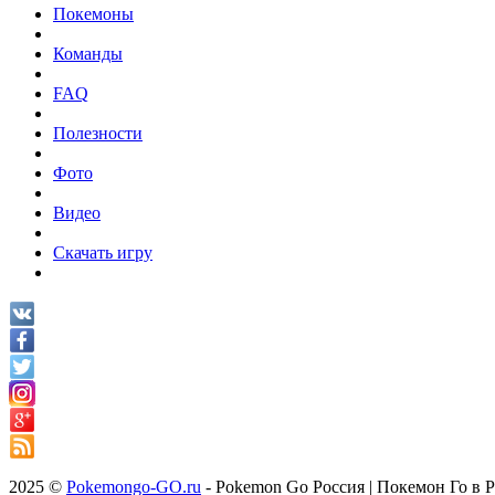
Покемоны
Команды
FAQ
Полезности
Фото
Видео
Скачать игру
2025 ©
Pokemongo-GO.ru
- Pokemon Go Россия | Покемон Го в 