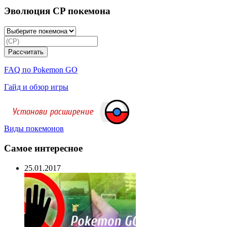
Эволюция CP покемона
FAQ по Pokemon GO
Гайд и обзор игры
Виды покемонов
Самое интересное
25.01.2017