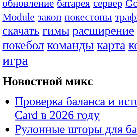
обновление
батарея
сервер
Go
Module
закон
покестопы
траф
скачать
гимы
расширение
к
покебол
команды
карта
игра
Новостной микс
Проверка баланса и ист
Card в 2026 году
Рулонные шторы для ба