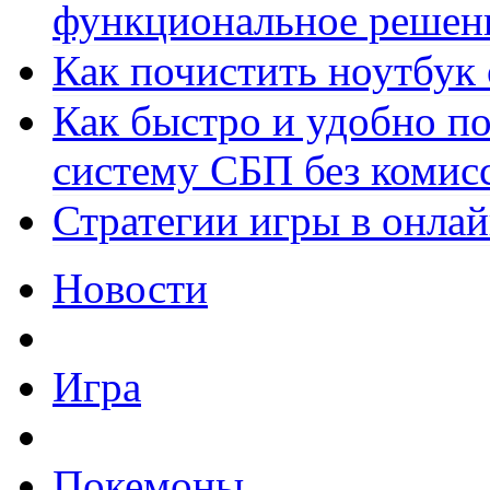
функциональное решен
Как почистить ноутбук
Как быстро и удобно по
систему СБП без комис
Стратегии игры в онла
Новости
Игра
Покемоны