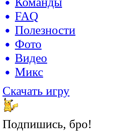
Команды
FAQ
Полезности
Фото
Видео
Микс
Скачать игру
Подпишись, бро!