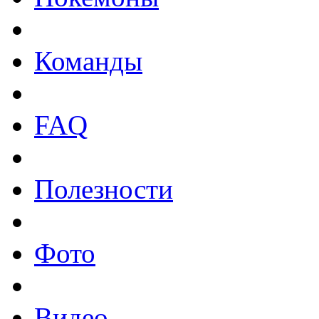
Команды
FAQ
Полезности
Фото
Видео