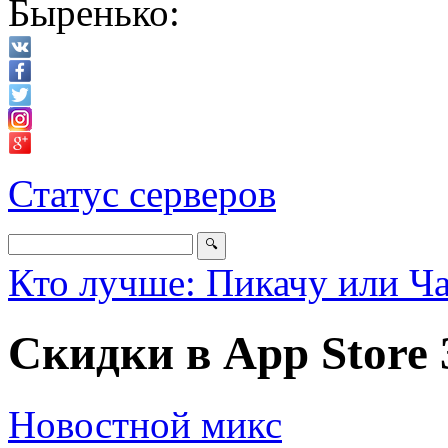
Быренько:
Статус серверов
Кто лучше: Пикачу или Ч
Скидки в App Store
Новостной микс