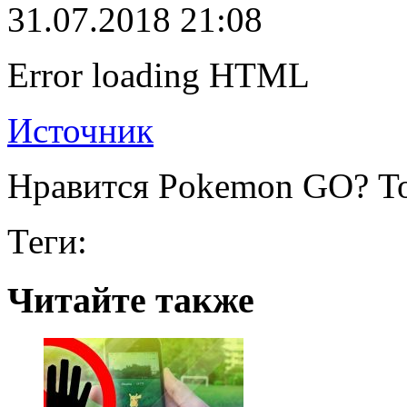
31.07.2018 21:08
Error loading HTML
Источник
Нравится Pokemon GO? То
Теги:
Читайте также