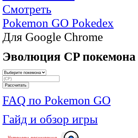
Смотреть
Pokemon GO Pokedex
Для Google Chrome
Эволюция CP покемона
FAQ по Pokemon GO
Гайд и обзор игры