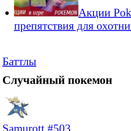
Акции Pok
препятствия для охотни
Баттлы
Случайный покемон
Samurott #503