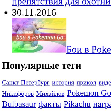
препятствия для охотни
30.11.2016
Бои в Pok
Популярные теги
Санкт-Петербург
история
прикол
вид
Pokemon G
Никифоров
Михайлов
Bulbasaur
факты
Pikachu
нагр