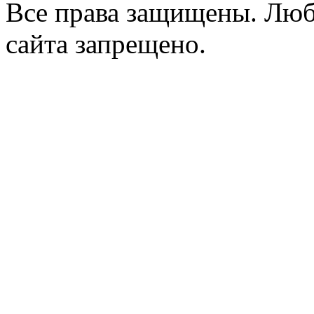
Все права защищены. Люб
сайта запрещено.