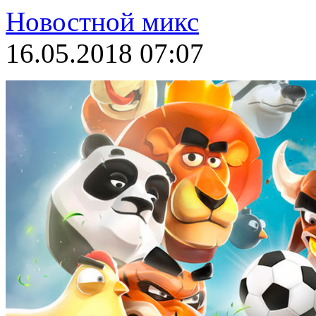
Новостной микс
16.05.2018 07:07