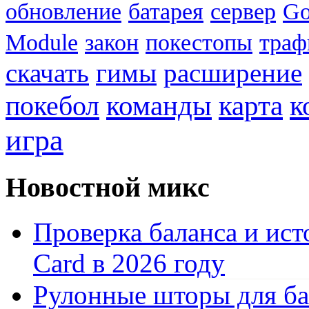
обновление
батарея
сервер
Go
Module
закон
покестопы
траф
скачать
гимы
расширение
к
покебол
команды
карта
игра
Новостной микс
Проверка баланса и ист
Card в 2026 году
Рулонные шторы для ба