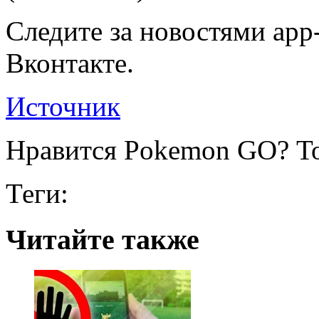
Следите за новостями app-
Вконтакте.
Источник
Нравится Pokemon GO? То
Теги:
Читайте также