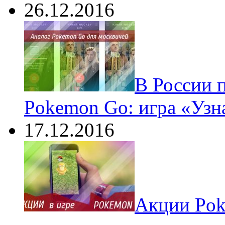
26.12.2016
В России 
Pokemon Go: игра «Узн
17.12.2016
Акции Pok