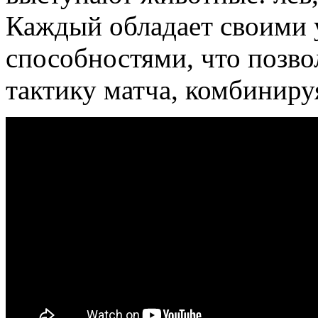
Каждый обладает своими
способностями, что позво
тактику матча, комбиниру