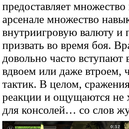
предоставляет множество 
арсенале множество навык
внутриигровую валюту и
призвать во время боя. В
довольно часто вступают 
вдвоем или даже втроем, 
тактик. В целом, сражени
реакции и ощущаются не 
для консолей… со слов ж