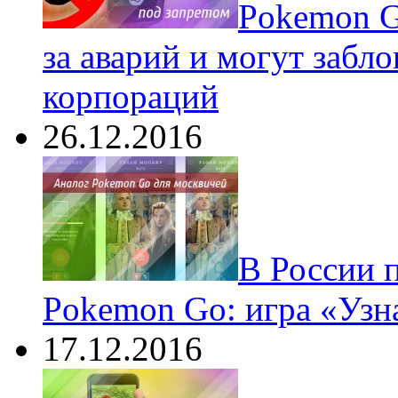
Pokеmon G
за аварий и могут забл
корпораций
26.12.2016
В России 
Pokemon Go: игра «Узн
17.12.2016