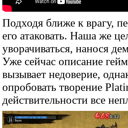
Подходя ближе к врагу, п
его атаковать. Наша же ц
уворачиваться, нанося д
Уже сейчас описание гей
вызывает недоверие, одн
опробовать творение Plati
действительности все неп