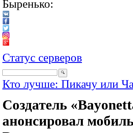
Быренько:
Статус серверов
Кто лучше: Пикачу или Ч
Создатель «Bayonett
анонсировал мобиль