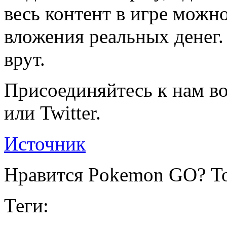
весь контент в игре можн
вложения реальных денег. 
врут.
Присоединяйтесь к нам во
или Twitter.
Источник
Нравится Pokemon GO? То
Теги: