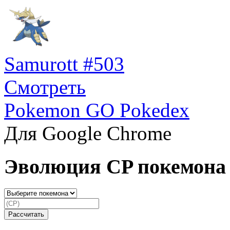
Samurott #503
Смотреть
Pokemon GO Pokedex
Для Google Chrome
Эволюция CP покемона