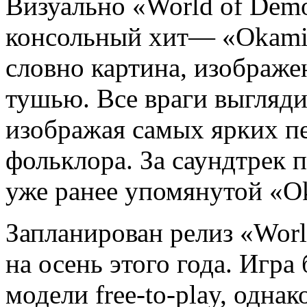
Визуально «World of Dem
консольный хит— «Okami»
словно картина, изображ
тушью. Все враги выгляди
изображая самых ярких п
фольклора. За саундтрек 
уже ранее упомянутой «O
Запланирован релиз «Worl
на осень этого года. Игра
модели free-to-play, одна