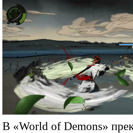
В «World of Demons» прек