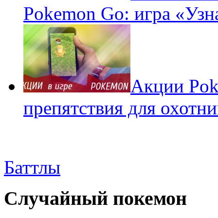
Pokemon Go: игра «Узн
Акции Pok
препятствия для охотни
Баттлы
Случайный покемон