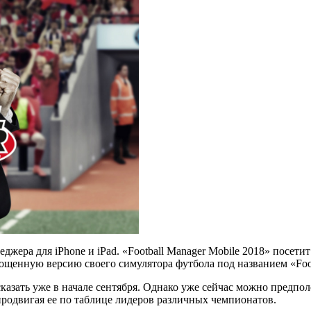
джера для iPhone и iPad. «Football Manager Mobile 2018» посет
щенную версию своего симулятора футбола под названием «Foot
азать уже в начале сентября. Однако уже сейчас можно предполо
родвигая ее по таблице лидеров различных чемпионатов.