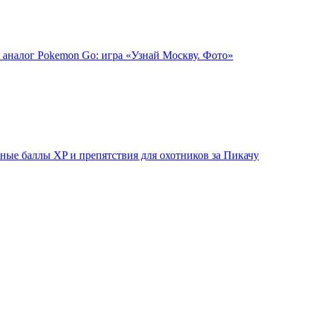
 аналог Pokemon Go: игра «Узнай Москву. Фото»
ые баллы XP и препятствия для охотников за Пикачу