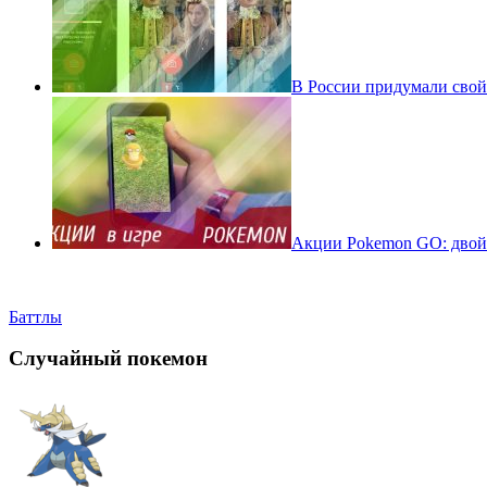
В России придумали свой
Акции Pokemon GO: двойн
Баттлы
Случайный покемон