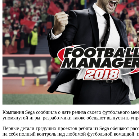
Компания Sega сообщила о дате релиза своего футбольного мене
упомянутой игры, разработчики также обещают выпустить упро
Первые детали грядущих проектов ребята из Sega обещают расск
на себя полный контроль над любимой футбольной командой, п