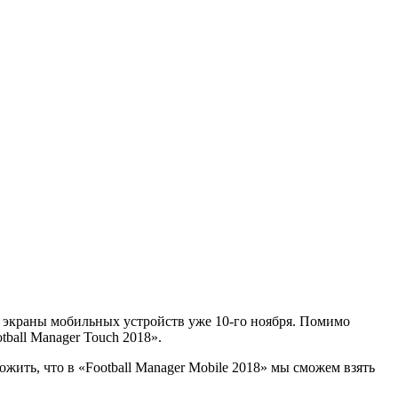
ит экраны мобильных устройств уже 10-го ноября. Помимо
ball Manager Touch 2018».
жить, что в «Football Manager Mobile 2018» мы сможем взять