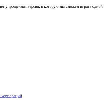
 ждет упрощенная версия, в которую мы сможем играть одной
в корпораций