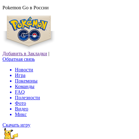
Pokemon Go в России
Добавить в Закладки
|
Обратная связь
Новости
Игра
Покемоны
Команды
FAQ
Полезности
Фото
Видео
Микс
Скачать игру