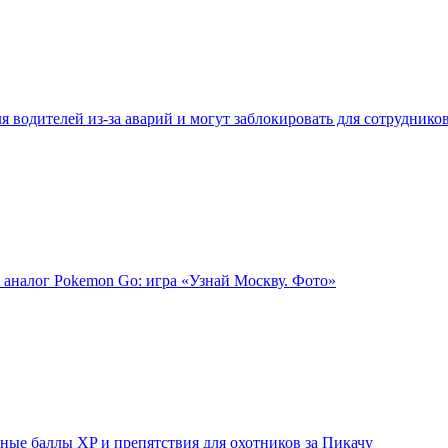
 водителей из-за аварий и могут заблокировать для сотруднико
 аналог Pokemon Go: игра «Узнай Москву. Фото»
ые баллы XP и препятствия для охотников за Пикачу