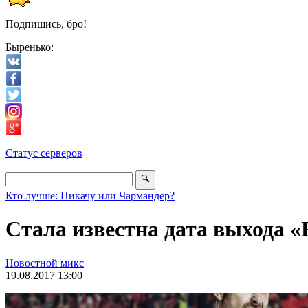
Подпишись, бро!
Быренько:
Статус серверов
Кто лучше: Пикачу или Чармандер?
Стала известна дата выхода «
Новостной микс
19.08.2017 13:00