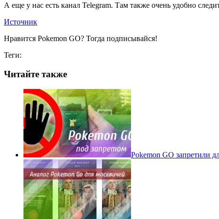
А еще у нас есть канал Telegram. Там также очень удобно следит
Источник
Нравится Pokemon GO? Тогда подписывайся!
Теги:
Читайте также
Pokеmon GO запретили для