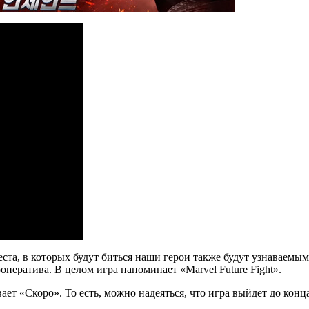
еста, в которых будут биться наши герои также будут узнаваемым
оператива. В целом игра напоминает «Marvel Future Fight».
вает «Скоро». То есть, можно надеяться, что игра выйдет до конца