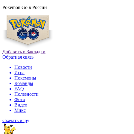
Pokemon Go в России
Добавить в Закладки
|
Обратная связь
Новости
Игра
Покемоны
Команды
FAQ
Полезности
Фото
Видео
Микс
Скачать игру