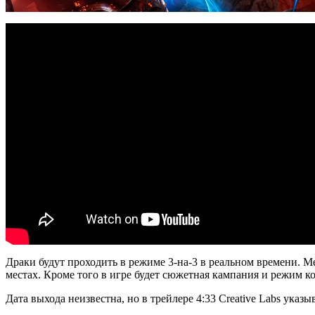
Драки будут проходить в режиме 3-на-3 в реальном времени. М
местах. Кроме того в игре будет сюжетная кампания и режим ко
Дата выхода неизвестна, но в трейлере 4:33 Creative Labs указы