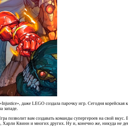
Injustice», даже LEGO создала парочку игр. Сегодня корейская 
а западе.
гра позволит вам создавать команды супергероев на свой вкус. В
р, Харли Квинн и многих других. Ну и, конечно же, никуда не д