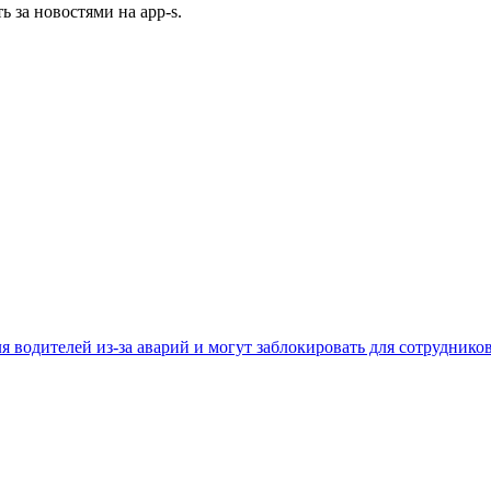
ь за новостями на app-s.
 водителей из-за аварий и могут заблокировать для сотруднико