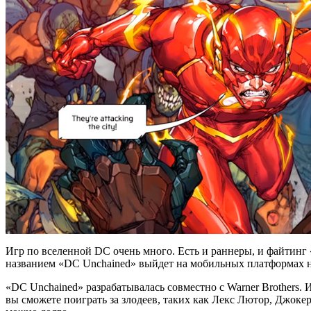
Игр по вселенной DC очень много. Есть и раннеры, и файтинг «
названием «DC Unchained» выйдет на мобильных платформах н
«DC Unchained» разрабатывалась совместно с Warner Brothers. И
вы сможете поиграть за злодеев, таких как Лекс Лютор, Джоке