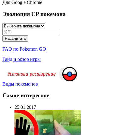
Для Google Chrome
Эволюция CP покемона
FAQ по Pokemon GO
Гайд и обзор игры
Виды покемонов
Самое интересное
25.01.2017