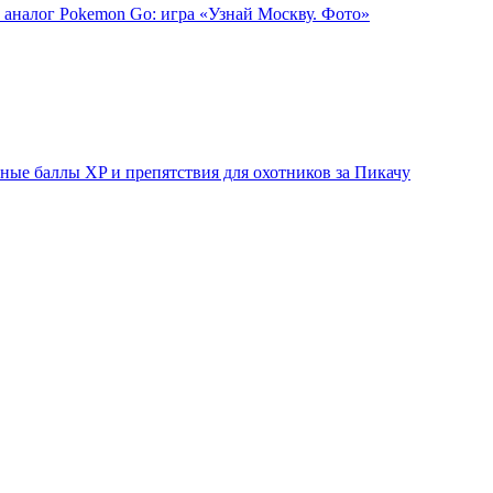
 аналог Pokemon Go: игра «Узнай Москву. Фото»
ые баллы XP и препятствия для охотников за Пикачу