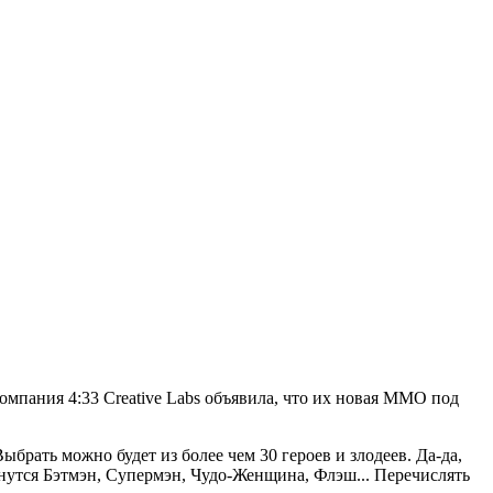
компания 4:33 Creative Labs объявила, что их новая MMO под
ыбрать можно будет из более чем 30 героев и злодеев. Да-да,
енутся Бэтмэн, Супермэн, Чудо-Женщина, Флэш... Перечислять