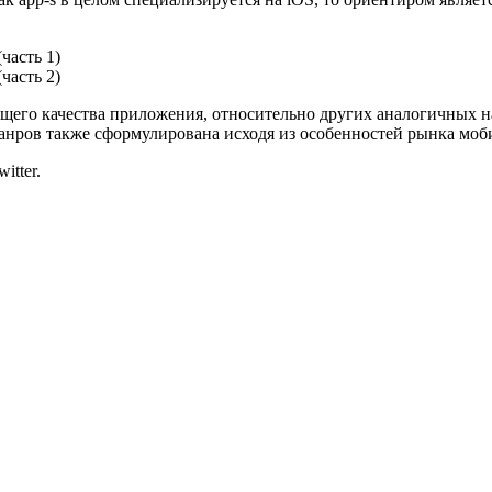
часть 1)
часть 2)
бщего качества приложения, относительно других аналогичных 
анров также сформулирована исходя из особенностей рынка моб
itter.