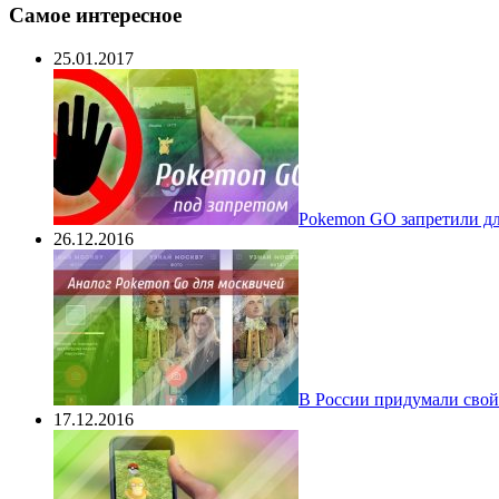
Самое интересное
25.01.2017
Pokеmon GO запретили для
26.12.2016
В России придумали свой
17.12.2016