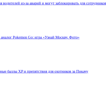
 водителей из-за аварий и могут заблокировать для сотруднико
 аналог Pokemon Go: игра «Узнай Москву. Фото»
ые баллы XP и препятствия для охотников за Пикачу