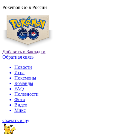
Pokemon Go в России
Добавить в Закладки
|
Обратная связь
Новости
Игра
Покемоны
Команды
FAQ
Полезности
Фото
Видео
Микс
Скачать игру