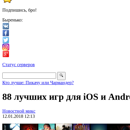
Подпишись, бро!
Быренько:
Статус серверов
Кто лучше: Пикачу или Чармандер?
88 лучших игр для iOS и Andr
Новостной микс
12.01.2018 12:13