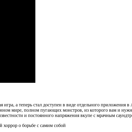
рная игра, а теперь стал доступен в виде отдельного приложения 
нном мире, полном пугающих монстров, из которого вам и нужн
вестности и постоянного напряжения вкупе с мрачным саундтрек
й хоррор о борьбе с самим собой