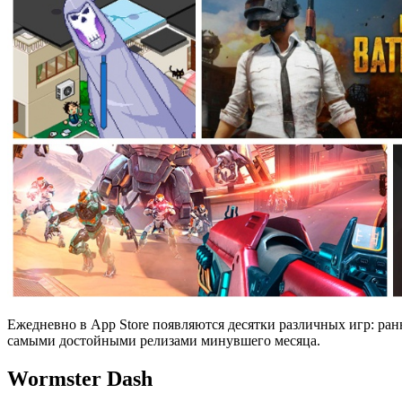
Ежедневно в App Store появляются десятки различных игр: ранн
самыми достойными релизами минувшего месяца.
Wormster Dash