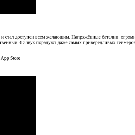
а и стал доступен всем желающим. Напряжённые баталии, огро
ственный 3D-звук порадуют даже самых привередливых геймеров.
 App Store