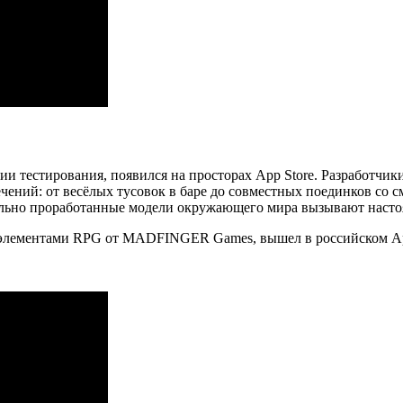
дии тестирования, появился на просторах App Store. Разработ
чений: от весёлых тусовок в баре до совместных поединков со 
ально проработанные модели окружающего мира вызывают насто
с элементами RPG от MADFINGER Games, вышел в российском A