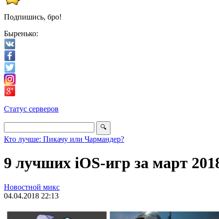
Подпишись, бро!
Быренько:
Статус серверов
Кто лучше: Пикачу или Чармандер?
9 лучших iOS-игр за март 201
Новостной микс
04.04.2018 22:13