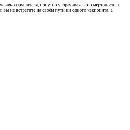
 червя-разрушителя, попутно уворачиваясь от смертоносных
: вы не встретите на своём пути ни одного чекпоинта, а