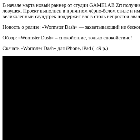
В начале марта новый раннер от студии GAMELAB Zrt получил р
ловушек. Проект выполнен в приятном чёрно-белом стиле и имее
великолепный саундтрек поддержит вас в столь непростой ава
Новость о релизе: «Wormster Dash» — захватывающий не бес
Обзор: «Wormster Dash» – спокойствие, только спокойствие!
Скачать «Wormster Dash» для iPhone, iPad (149 р.)