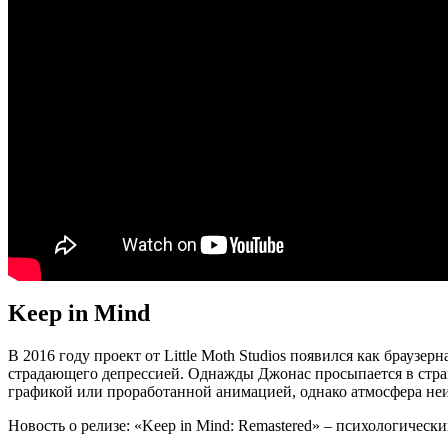
Keep in Mind
В 2016 году проект от Little Moth Studios появился как браузе
страдающего депрессией. Однажды Джонас просыпается в стра
графикой или проработанной анимацией, однако атмосфера неиз
Новость о релизе: «Keep in Mind: Remastered» – психологически