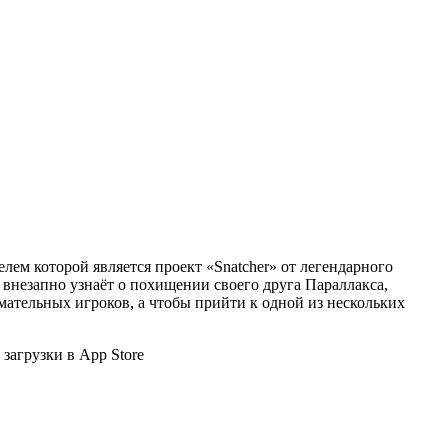
лем которой является проект «Snatcher» от легендарного
внезапно узнаёт о похищении своего друга Параллакса,
нимательных игроков, а чтобы прийти к одной из нескольких
 загрузки в App Store