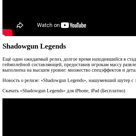
Shadowgun Legends
Ещё один ожидаемый релиз, долгое время находившийся в ста
геймплейной составляющей, предоставив игрокам массу развле
выполнена на высшем уровне: множество спецэффектов и дет
Новость о релизе: «Shadowgun Legends», нашумевший шутер 
Скачать «Shadowgun Legends» для iPhone, iPad (Бесплатно)