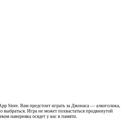
в App Store. Вам предстоит играть за Джонаса — алкоголика,
о выбраться. Игра не может похвастаться продвинутой
ом наверняка осядет у вас в памяти.