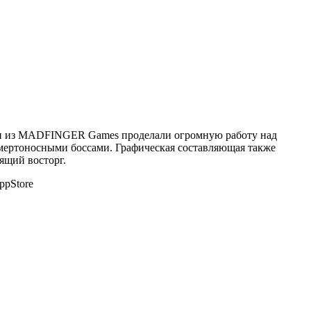
чики из MADFINGER Games проделали огромную работу над
смертоносными боссами. Графическая составляющая также
ящий восторг.
ppStore