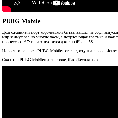
PUBG Mobile
Долгожданный порт королевской битвы вышел из софт-запуск
мир займут вас на многие часы, а потрясающая графика и каче
процессора A7: игра запустится даже на iPhone 5S.
Новость о релизе: «PUBG Mobile» стала доступна в российском
Скачать «PUBG Mobile» для iPhone, iPad (Бесплатно)