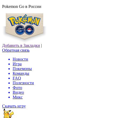
Pokemon Go в России
Добавить в Закладки
|
Обратная связь
Новости
Игра
Покемоны
Команды
FAQ
Полезности
Фото
Видео
Микс
Скачать игру