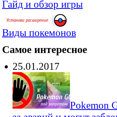
Гайд и обзор игры
Виды покемонов
Самое интересное
25.01.2017
Pokеmon G
за аварий и могут забл