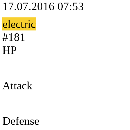
17.07.2016 07:53
electric
#181
HP
90
Attack
75
Defense