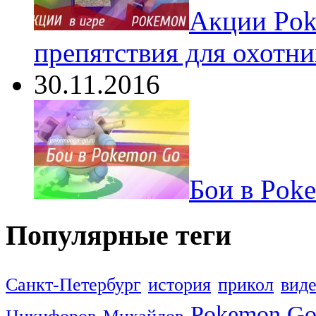
Акции Pok
препятствия для охотни
30.11.2016
Бои в Pok
Популярные теги
Санкт-Петербург
история
прикол
вид
Pokemon G