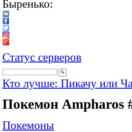
Быренько:
Статус серверов
Кто лучше: Пикачу или Ч
Покемон Ampharos 
Покемоны