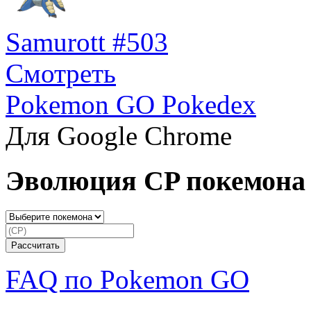
Samurott #503
Смотреть
Pokemon GO Pokedex
Для Google Chrome
Эволюция CP покемона
FAQ по Pokemon GO