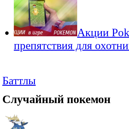
Акции Pok
препятствия для охотни
Баттлы
Случайный покемон