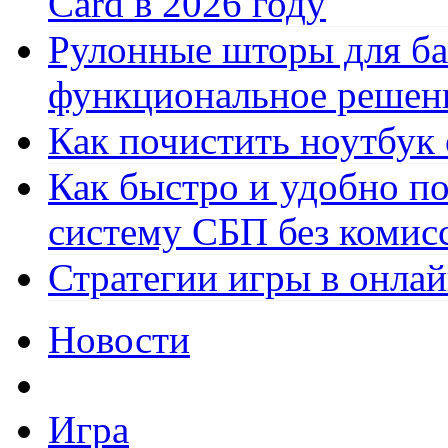
Card в 2026 году
Рулонные шторы для ба
функциональное решен
Как почистить ноутбук
Как быстро и удобно по
систему СБП без комис
Стратегии игры в онла
Новости
Игра