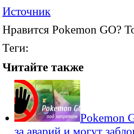
Источник
Нравится Pokemon GO? То
Теги:
Читайте также
Pokеmon G
за аварий и могут забл