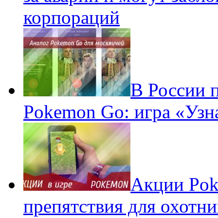
корпораций
В России 
Pokemon Go: игра «Узн
Акции Pok
препятствия для охотни