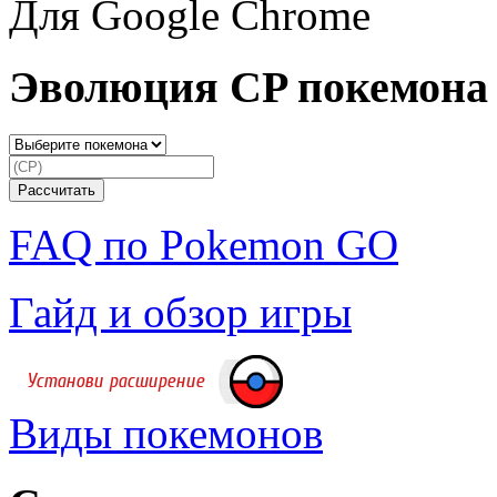
Для Google Chrome
Эволюция CP покемона
FAQ по Pokemon GO
Гайд и обзор игры
Виды покемонов