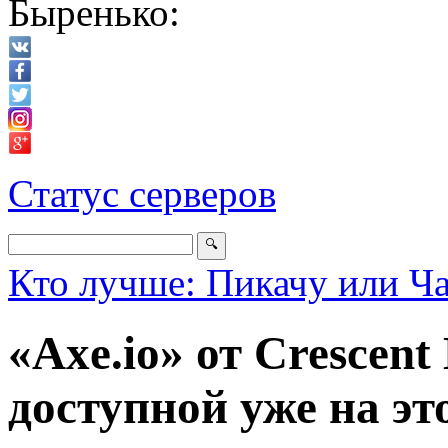
Быренько:
Статус серверов
Кто лучше: Пикачу или Ч
«Axe.io» от Crescen
доступной уже на эт