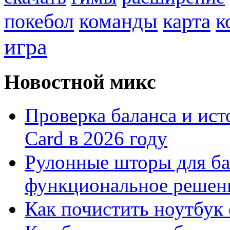
к
покебол
команды
карта
игра
Новостной микс
Проверка баланса и ист
Card в 2026 году
Рулонные шторы для ба
функциональное решен
Как почистить ноутбук