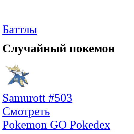
Баттлы
Случайный покемон
Samurott #503
Смотреть
Pokemon GO Pokedex