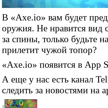
В «Axe.io» вам будет пре
оружия. Не нравится вид 
за спины, только будьте н
прилетит чужой топор?
«Axe.io» появится в App S
А еще у нас есть канал Te
следить за новостями на a