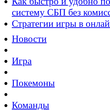
Как быстро и удобно по
систему СБП без комис
Стратегии игры в онла
Новости
Игра
Покемоны
Команды