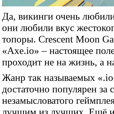
Да, викинги очень любили
они любили вкус жестоког
топоры. Crescent Moon Ga
«Axe.io» – настоящее поле
проходит не на жизнь, а н
Жанр так называемых «.io
достаточно популярен за 
незамысловатого геймплея
лучшим из лучших. Ещё и