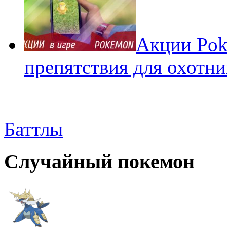
Акции Pok
препятствия для охотни
Баттлы
Случайный покемон