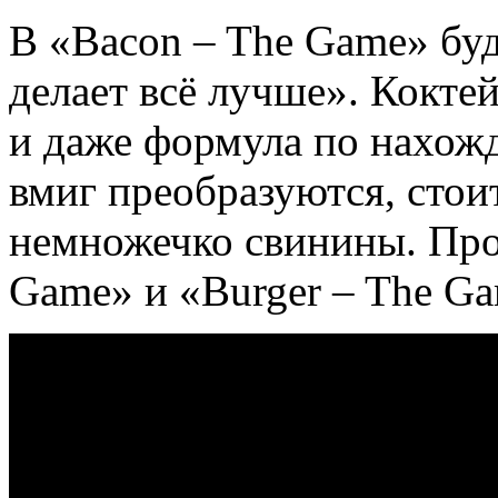
В «Bacon – The Game» буд
делает всё лучше». Кокте
и даже формула по нахож
вмиг преобразуются, стои
немножечко свинины. Про
Game» и «Burger – The G