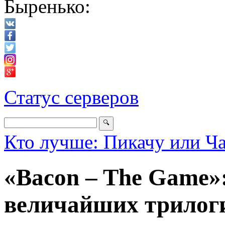
Быренько:
Статус серверов
Кто лучше: Пикачу или Ч
«Bacon – The Game»:
величайших трилог