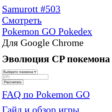
Samurott #503
Смотреть
Pokemon GO Pokedex
Для Google Chrome
Эволюция CP покемона
FAQ по Pokemon GO
Гайд и обзор игры