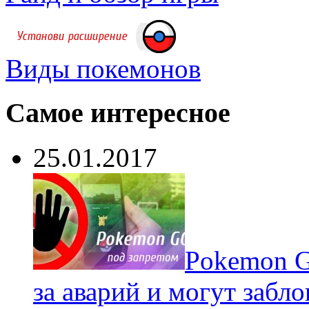
Виды покемонов
Самое интересное
25.01.2017
Pokеmon G
за аварий и могут забл