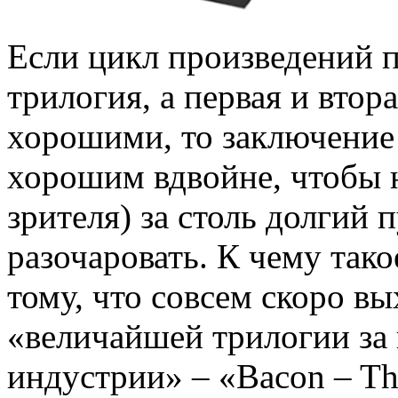
Если цикл произведений п
трилогия, а первая и втор
хорошими, то заключение
хорошим вдвойне, чтобы н
зрителя) за столь долгий п
разочаровать. К чему так
тому, что совсем скоро в
«величайшей трилогии за
индустрии» – «Bacon – T