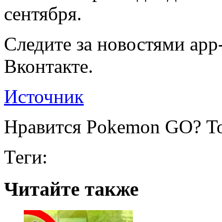
сентября.
Следите за новостями app-
Вконтакте.
Источник
Нравится Pokemon GO? То
Теги:
Читайте также