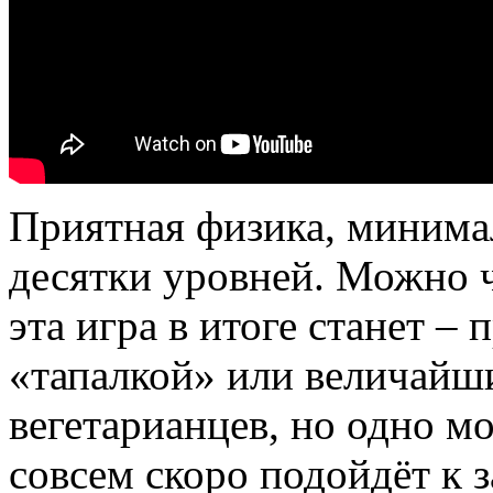
Приятная физика, минима
десятки уровней. Можно ч
эта игра в итоге станет –
«тапалкой» или величайш
вегетарианцев, но одно м
совсем скоро подойдёт к