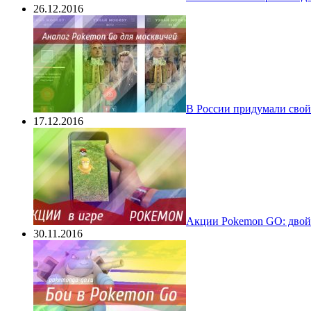
26.12.2016
В России придумали свой
17.12.2016
Акции Pokemon GO: двойн
30.11.2016