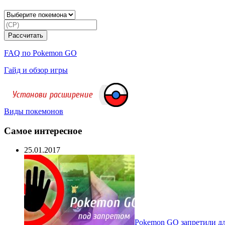
FAQ по Pokemon GO
Гайд и обзор игры
Виды покемонов
Самое интересное
25.01.2017
Pokеmon GO запретили для