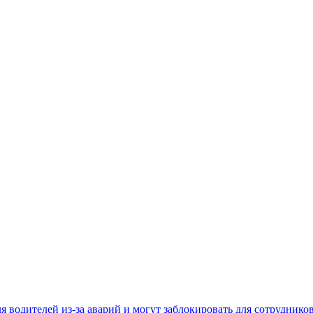
 водителей из-за аварий и могут заблокировать для сотруднико