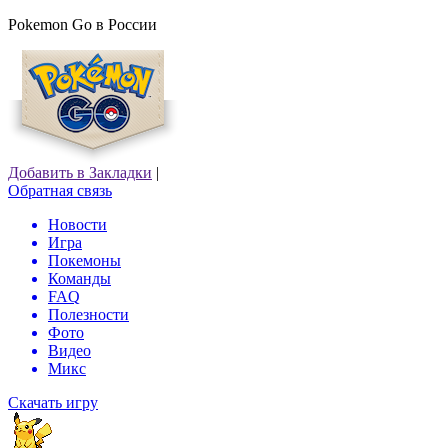
Pokemon Go в России
Добавить в Закладки
|
Обратная связь
Новости
Игра
Покемоны
Команды
FAQ
Полезности
Фото
Видео
Микс
Скачать игру