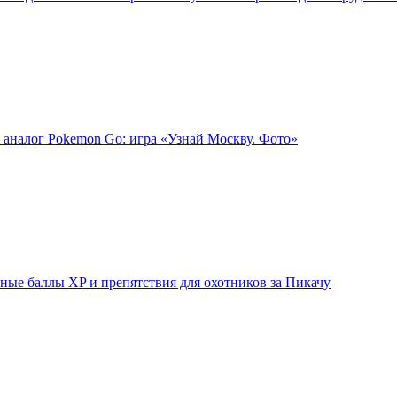
 аналог Pokemon Go: игра «Узнай Москву. Фото»
ые баллы XP и препятствия для охотников за Пикачу