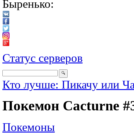
Быренько:
Статус серверов
Кто лучше: Пикачу или Ч
Покемон Cacturne #
Покемоны