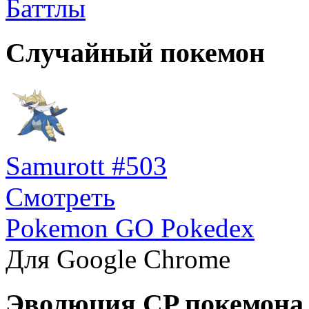
Баттлы
Случайный покемон
Samurott #503
Смотреть
Pokemon GO Pokedex
Для Google Chrome
Эволюция CP покемона