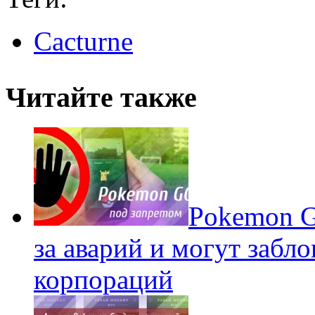
Cacturne
Читайте также
Pokеmon G
за аварий и могут забл
корпораций