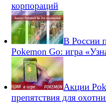
корпораций
В России 
Pokemon Go: игра «Узн
Акции Pok
препятствия для охотни