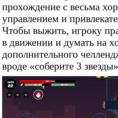
прохождение с весьма хо
управлением и привлекат
Чтобы выжить, игроку пра
в движении и думать на х
дополнительного челлендж
вроде «соберите 3 звезды»