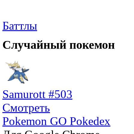
Баттлы
Случайный покемон
Samurott #503
Смотреть
Pokemon GO Pokedex