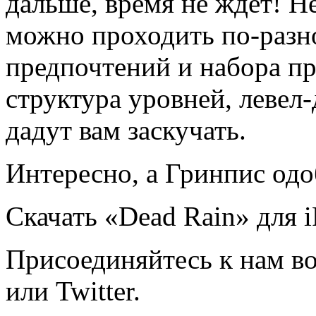
дальше, время не ждёт! 
можно проходить по-разно
предпочтений и набора п
структура уровней, левел
дадут вам заскучать.
Интересно, а Гринпис одо
Скачать «Dead Rain» для iP
Присоединяйтесь к нам во
или Twitter.