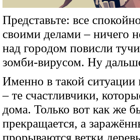
Представьте: все спокойн
своими делами – ничего н
над городом повисли тучи
зомби-вирусом. Ну дальше
Именно в такой ситуации 
– те счастливчики, котор
дома. Только вот как же б
прекращается, а заражённ
прорываются ветки деревь