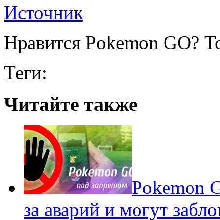
Источник
Нравится Pokemon GO? То
Теги:
Читайте также
Pokеmon G
за аварий и могут забл