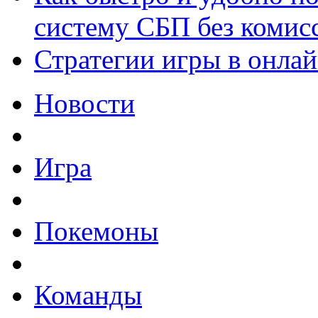
систему СБП без комис
Стратегии игры в онла
Новости
Игра
Покемоны
Команды