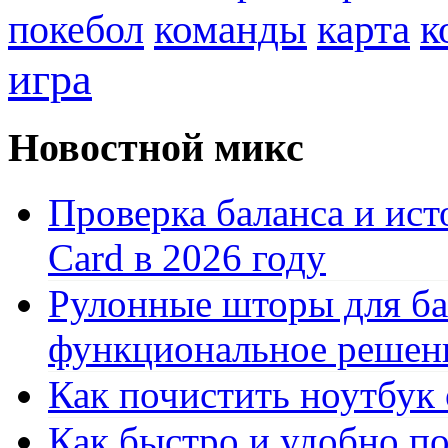
к
покебол
команды
карта
игра
Новостной микс
Проверка баланса и ист
Card в 2026 году
Рулонные шторы для ба
функциональное решен
Как почистить ноутбук
Как быстро и удобно по