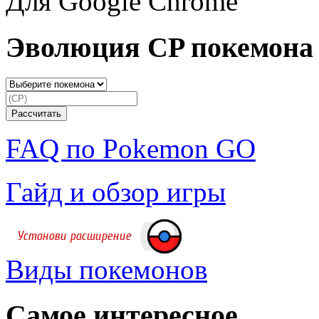
Для Google Chrome
Эволюция CP покемона
FAQ по Pokemon GO
Гайд и обзор игры
Виды покемонов
Самое интересное