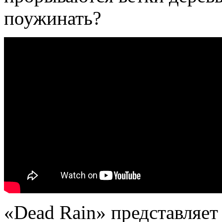
поужинать?
«Dead Rain» представляет