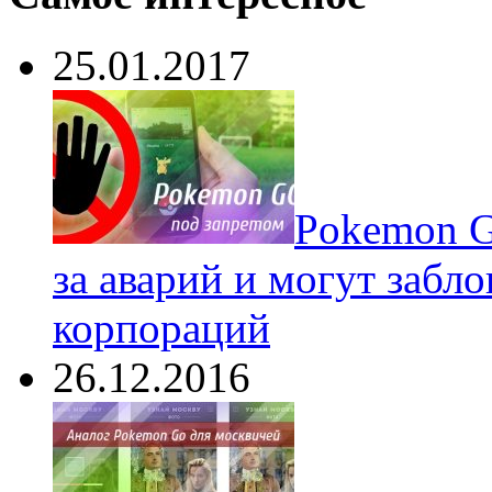
25.01.2017
Pokеmon G
за аварий и могут забл
корпораций
26.12.2016