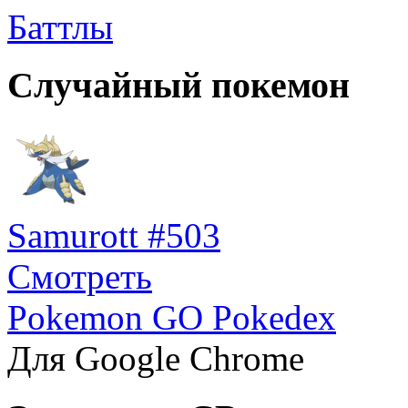
Баттлы
Случайный покемон
Samurott #503
Смотреть
Pokemon GO Pokedex
Для Google Chrome