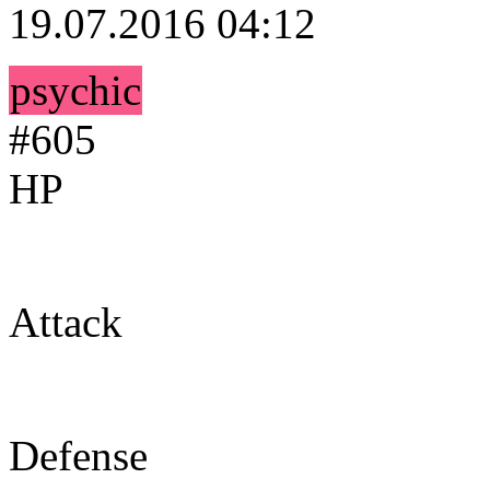
19.07.2016 04:12
psychic
#605
HP
55
Attack
55
Defense