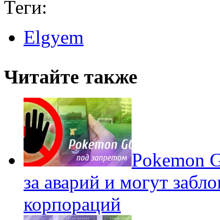
Теги:
Elgyem
Читайте также
Pokеmon G
за аварий и могут забл
корпораций