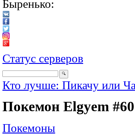
Быренько:
Статус серверов
Кто лучше: Пикачу или Ч
Покемон Elgyem #60
Покемоны