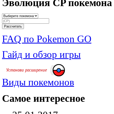
Эволюция CP покемона
FAQ по Pokemon GO
Гайд и обзор игры
Виды покемонов
Самое интересное