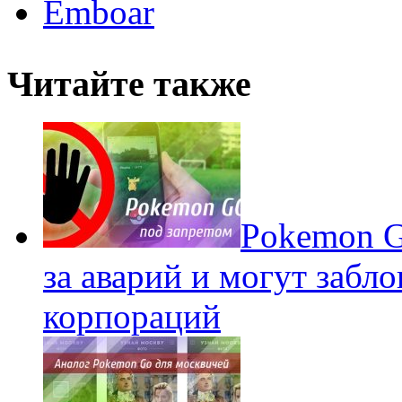
Emboar
Читайте также
Pokеmon G
за аварий и могут забл
корпораций