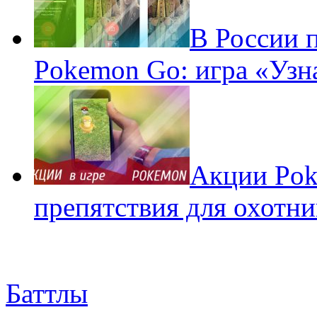
В России 
Pokemon Go: игра «Узн
Акции Pok
препятствия для охотни
Баттлы