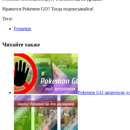
Нравится Pokemon GO? Тогда подписывайся!
Теги:
Fennekin
Читайте также
Pokеmon GO запретили для