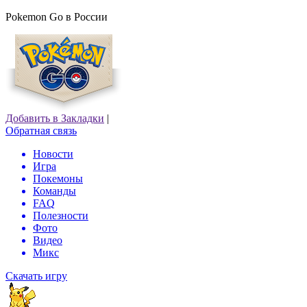
Pokemon Go в России
Добавить в Закладки
|
Обратная связь
Новости
Игра
Покемоны
Команды
FAQ
Полезности
Фото
Видео
Микс
Скачать игру