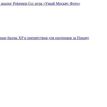
 аналог Pokemon Go: игра «Узнай Москву. Фото»
ые баллы XP и препятствия для охотников за Пикачу