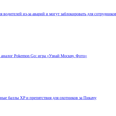
 водителей из-за аварий и могут заблокировать для сотруднико
 аналог Pokemon Go: игра «Узнай Москву. Фото»
ые баллы XP и препятствия для охотников за Пикачу