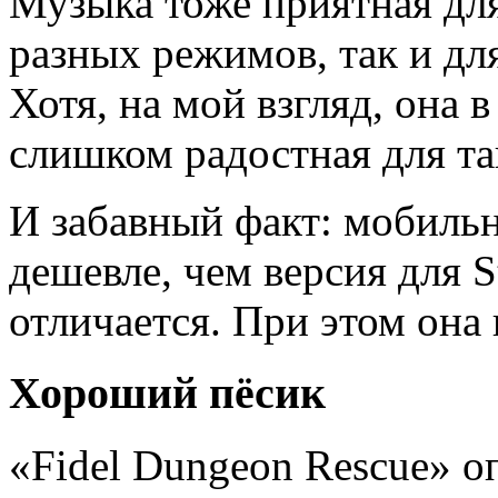
Музыка тоже приятная для
разных режимов, так и дл
Хотя, на мой взгляд, она 
слишком радостная для т
И забавный факт: мобильн
дешевле, чем версия для 
отличается. При этом она 
Хороший пёсик
«Fidel Dungeon Rescue» о