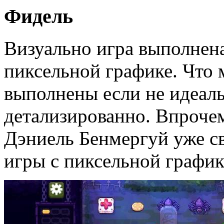
Фидель
Визуально игра выполнена
пиксельной графике. Что 
выполнены если не идеаль
детализированно. Впрочем
Дэниель Бенмергуй уже св
игры с пиксельной график