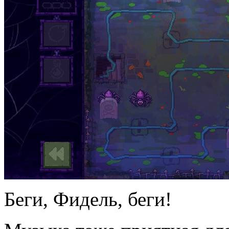
Беги, Фидель, беги!