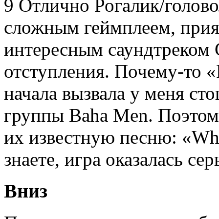
9 Отлично Рогалик/голово
сложным геймплеем, прия
интересным саундтреком 
отступления. Почему-то «
начала вызвала у меня ст
группы Baha Men. Поэтому
их известную песню: «Who
знаете, игра оказалась сер
Вниз