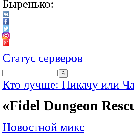
Быренько:
Статус серверов
Кто лучше: Пикачу или Ч
«Fidel Dungeon Rescu
Новостной микс