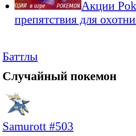
Акции Pok
препятствия для охотни
Баттлы
Случайный покемон
Samurott #503