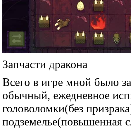
Запчасти дракона
Всего в игре мной было з
обычный, ежедневное исп
головоломки(без призрака
подземелье(повышенная с