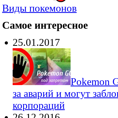
Виды покемонов
Самое интересное
25.01.2017
Pokеmon G
за аварий и могут забл
корпораций
26.12.2016