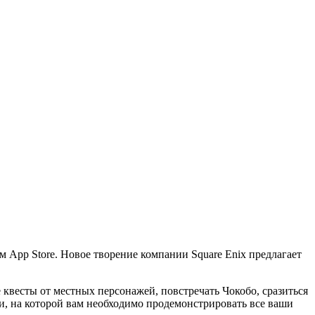
м App Store. Новое творение компании Square Enix предлагает
 квесты от местных персонажей, повстречать Чокобо, сразиться
и, на которой вам необходимо продемонстрировать все ваши