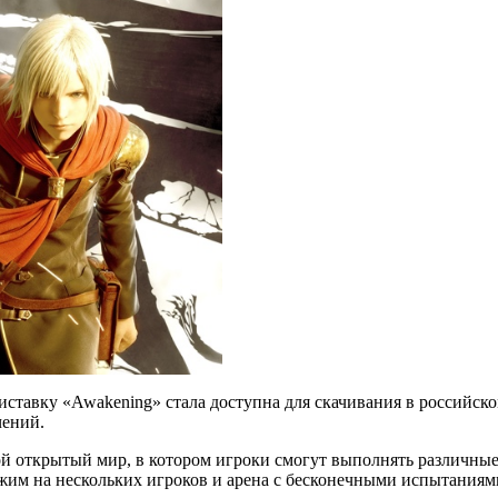
иставку «Awakening» стала доступна для скачивания в российско
чений.
ой открытый мир, в котором игроки смогут выполнять различные
ежим на нескольких игроков и арена с бесконечными испытаниям