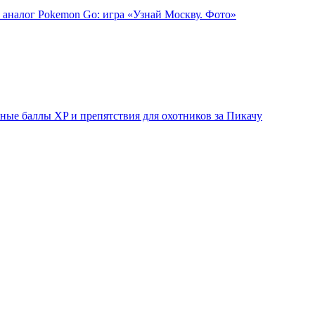
 аналог Pokemon Go: игра «Узнай Москву. Фото»
ые баллы XP и препятствия для охотников за Пикачу