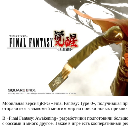
Мобильная версия jRPG «Final Fantasy: Type-0», получившая пр
отправиться в знакомый многим мир на поиски новых приклю
В «Final Fantasy: Awakening» разработчики подготовили больш
с боссами и много другое. Также в игре есть кооперативный р