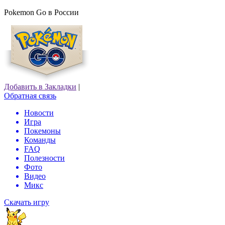
Pokemon Go в России
Добавить в Закладки
|
Обратная связь
Новости
Игра
Покемоны
Команды
FAQ
Полезности
Фото
Видео
Микс
Скачать игру