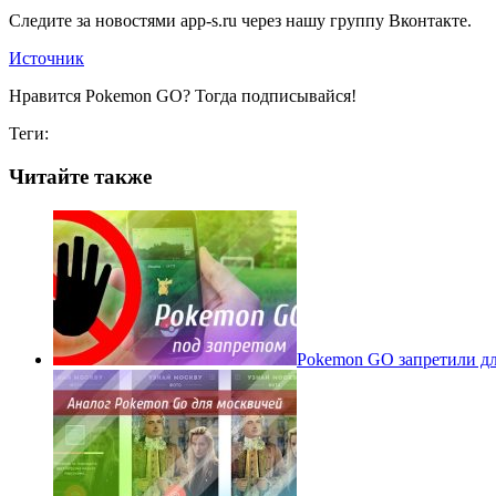
Следите за новостями app-s.ru через нашу группу Вконтакте.
Источник
Нравится Pokemon GO? Тогда подписывайся!
Теги:
Читайте также
Pokеmon GO запретили для