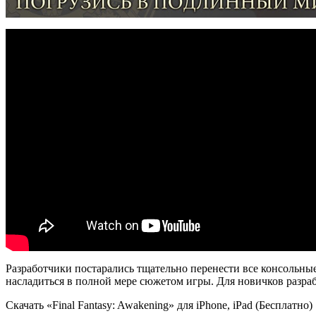
Разработчики постарались тщательно перенести все консольные
насладиться в полной мере сюжетом игры. Для новичков разра
Скачать «Final Fantasy: Awakening» для iPhone, iPad (Бесплатно)