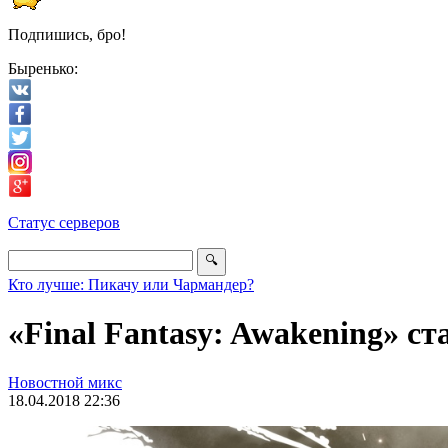
Подпишись, бро!
Быренько:
Статус серверов
Кто лучше: Пикачу или Чармандер?
«Final Fantasy: Awakening» ст
Новостной микс
18.04.2018 22:36