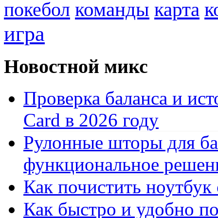
к
покебол
команды
карта
игра
Новостной микс
Проверка баланса и ист
Card в 2026 году
Рулонные шторы для ба
функциональное решен
Как почистить ноутбук
Как быстро и удобно по