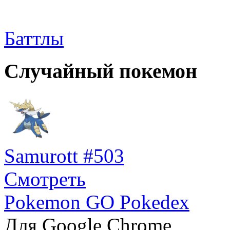
Баттлы
Случайный покемон
Samurott #503
Смотреть
Pokemon GO Pokedex
Для Google Chrome