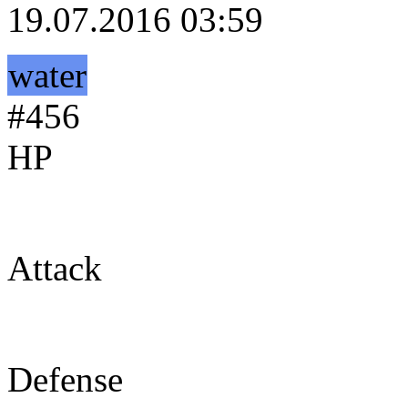
19.07.2016 03:59
water
#456
HP
49
Attack
49
Defense