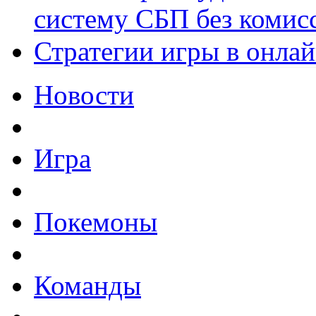
систему СБП без комис
Стратегии игры в онла
Новости
Игра
Покемоны
Команды