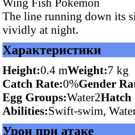
Wing Fish Pokémon
The line running down its si
vividly at night.
Характеристики
Height:
0.4 m
Weight:
7 kg
Catch Rate:
0%
Gender Rat
Egg Groups:
Water2
Hatch 
Abilities:
Swift-swim, Water
Урон при атаке