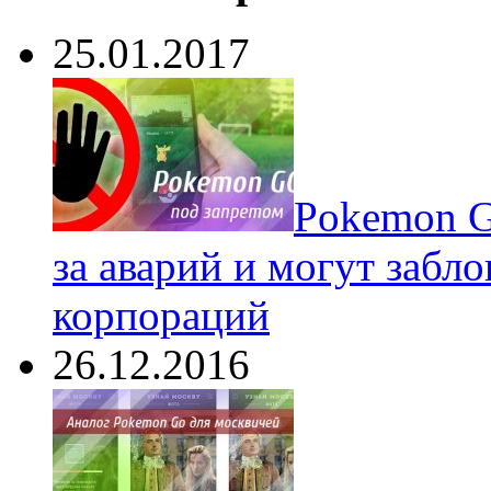
25.01.2017
Pokеmon G
за аварий и могут забл
корпораций
26.12.2016