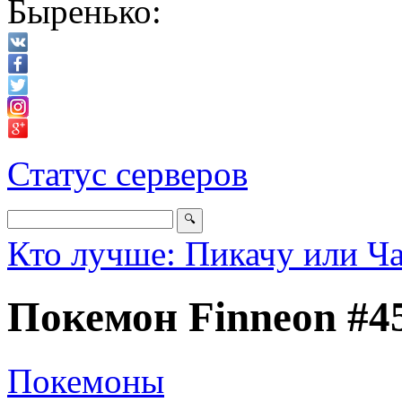
Быренько:
Статус серверов
Кто лучше: Пикачу или Ч
Покемон Finneon #4
Покемоны