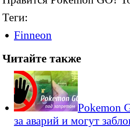
Теги:
Finneon
Читайте также
Pokеmon G
за аварий и могут забл