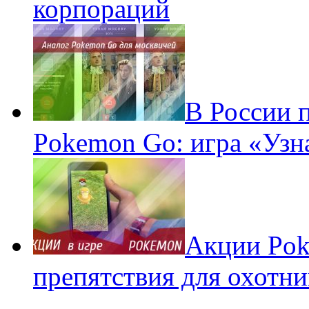
корпораций
В России 
Pokemon Go: игра «Узн
Акции Pok
препятствия для охотни