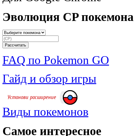
Эволюция CP покемона
FAQ по Pokemon GO
Гайд и обзор игры
Виды покемонов
Самое интересное