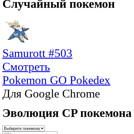
Случайный покемон
Samurott #503
Смотреть
Pokemon GO Pokedex
Для Google Chrome
Эволюция CP покемона