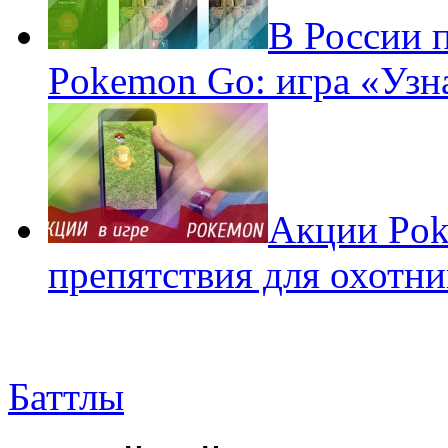
В России 
Pokemon Go: игра «Узн
Акции Pok
препятствия для охотни
Баттлы