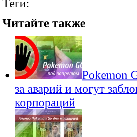
Теги:
Читайте также
Pokеmon G
за аварий и могут забл
корпораций