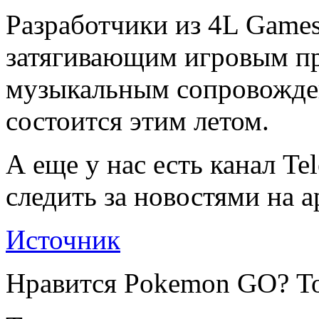
Разработчики из 4L Game
затягивающим игровым п
музыкальным сопровожден
состоится этим летом.
А еще у нас есть канал Te
следить за новостями на a
Источник
Нравится Pokemon GO? То