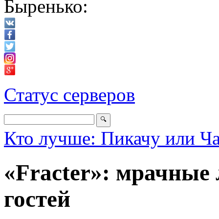
Быренько:
Статус серверов
Кто лучше: Пикачу или Ч
«Fracter»: мрачные
гостей