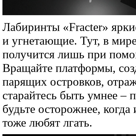
Лабиринты «Fracter» ярк
и угнетающие. Тут, в мире
получится лишь при помощ
Вращайте платформы, соз
парящих островков, отраж
старайтесь быть умнее – 
будьте осторожнее, когда 
тоже любят лгать.