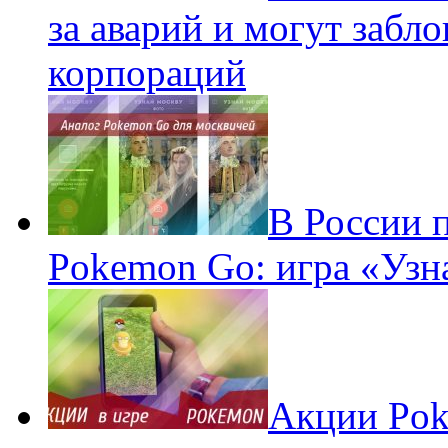
за аварий и могут забл
корпораций
В России 
Pokemon Go: игра «Узн
Акции Pok