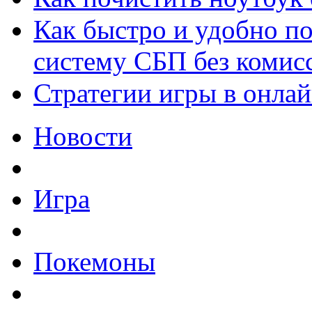
Как быстро и удобно по
систему СБП без комис
Стратегии игры в онла
Новости
Игра
Покемоны