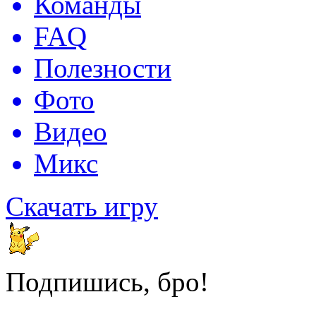
Команды
FAQ
Полезности
Фото
Видео
Микс
Скачать игру
Подпишись, бро!