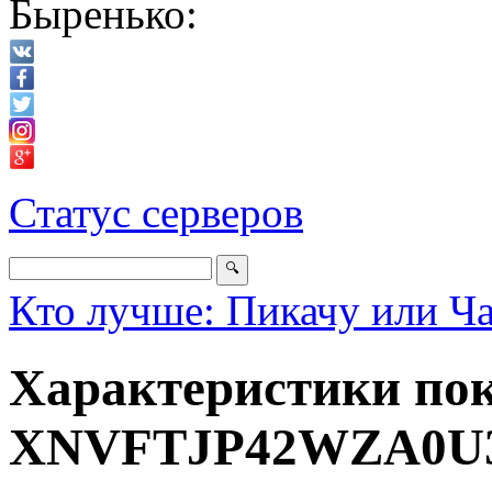
Быренько:
Статус серверов
Кто лучше: Пикачу или Ч
Характеристики по
XNVFTJP42WZA0U