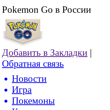
Pokemon Go в России
Добавить в Закладки
|
Обратная связь
Новости
Игра
Покемоны