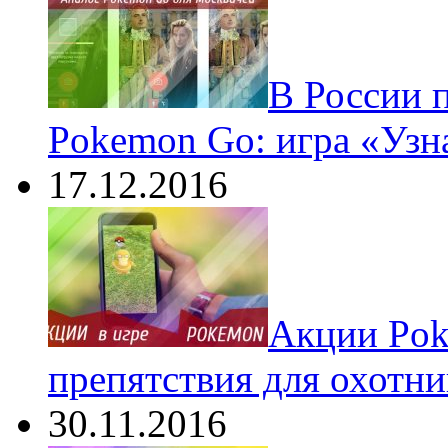
В России 
Pokemon Go: игра «Узн
17.12.2016
Акции Pok
препятствия для охотни
30.11.2016