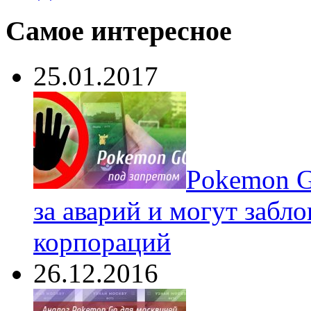
Самое интересное
25.01.2017
Pokеmon G
за аварий и могут забл
корпораций
26.12.2016