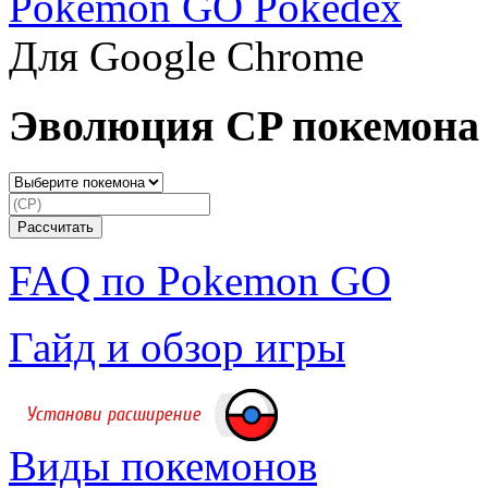
Pokemon GO Pokedex
Для Google Chrome
Эволюция CP покемона
FAQ по Pokemon GO
Гайд и обзор игры
Виды покемонов