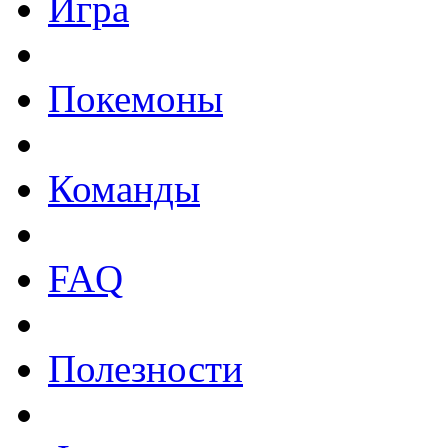
Игра
Покемоны
Команды
FAQ
Полезности