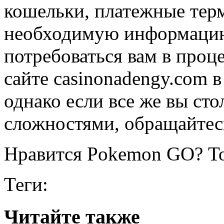
кошельки, платежные тер
необходимую информацию
потребоваться вам в проц
сайте casinonadengy.com 
однако если все же вы сто
сложностями, обращайтес
Нравится Pokemon GO? То
Теги:
Читайте также