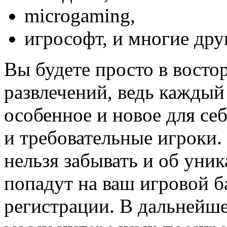
microgaming,
игрософт, и многие дру
Вы будете просто в восто
развлечений, ведь каждый
особенное и новое для се
и требовательные игроки.
нельзя забывать и об уни
попадут на ваш игровой б
регистрации. В дальнейше