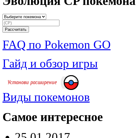
Эволюция CP покемона
FAQ по Pokemon GO
Гайд и обзор игры
Виды покемонов
Самое интересное
25.01.2017