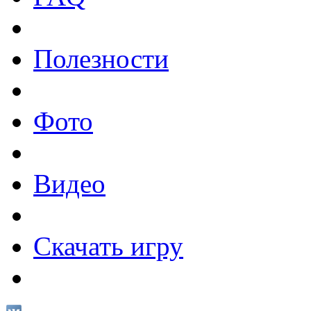
Полезности
Фото
Видео
Скачать игру