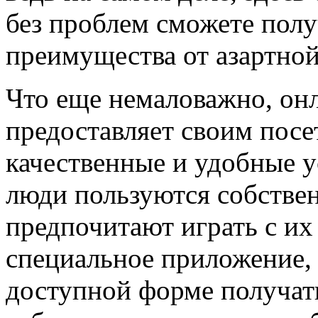
без проблем сможете пол
преимущества от азартной
Что еще немаловажно, онл
предоставляет своим посе
качественные и удобные у
люди пользуются собстве
предпочитают играть с и
специальное приложение, 
доступной форме получат