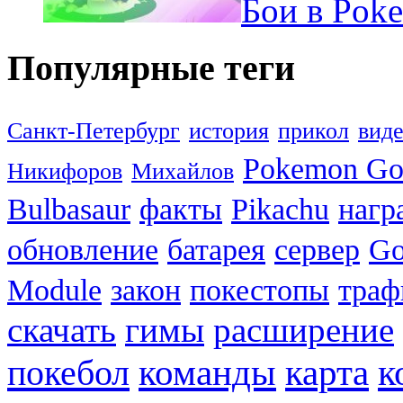
Бои в Pok
Популярные теги
Санкт-Петербург
история
прикол
вид
Pokemon G
Никифоров
Михайлов
Bulbasaur
факты
Pikachu
нагр
обновление
батарея
сервер
Go
Module
закон
покестопы
траф
скачать
гимы
расширение
к
покебол
команды
карта