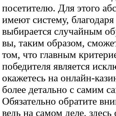
посетителю. Для этого аб
имеют систему, благодаря
выбирается случайным обр
вы, таким образом, сможе
том, что главным критери
победителя является искл
окажетесь на онлайн-кази
более детально с самим с
Обязательно обратите вни
ведь на самом деле, здесь