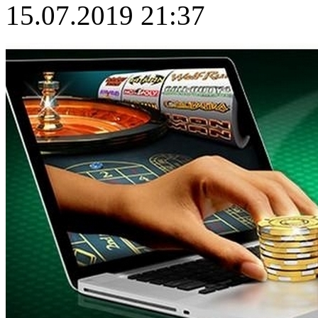
15.07.2019 21:37