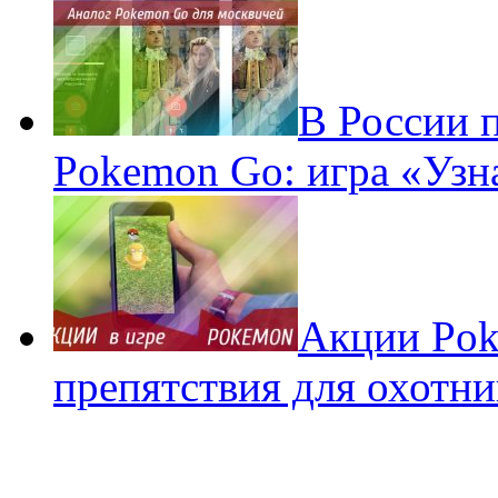
В России 
Pokemon Go: игра «Узн
Акции Pok
препятствия для охотни