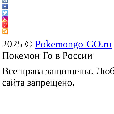
2025 ©
Pokemongo-GO.ru
Покемон Го в России
Все права защищены. Люб
сайта запрещено.