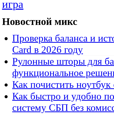
игра
Новостной микс
Проверка баланса и ист
Card в 2026 году
Рулонные шторы для ба
функциональное решен
Как почистить ноутбук
Как быстро и удобно по
систему СБП без комис