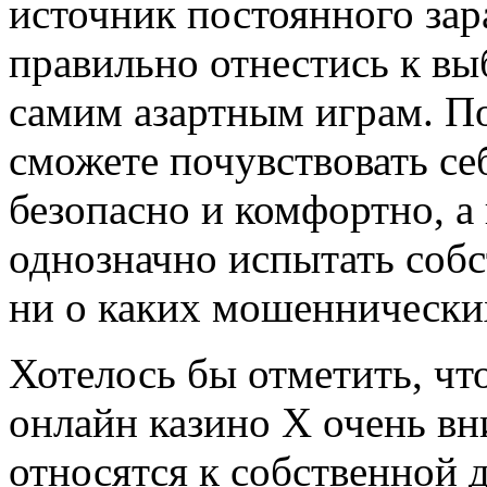
источник постоянного зар
правильно отнестись к выб
самим азартным играм. П
сможете почувствовать се
безопасно и комфортно, а
однозначно испытать собс
ни о каких мошеннически
Хотелось бы отметить, что
онлайн казино Х очень вн
относятся к собственной 