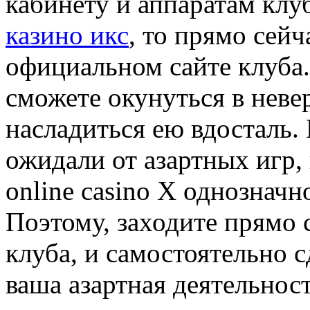
кабинету и аппаратам клу
казино икс
, то прямо сейч
официальном сайте клуба. 
сможете окунуться в неве
насладиться ею вдосталь.
ожидали от азартных игр, 
online casino Х однозначн
Поэтому, заходите прямо 
клуба, и самостоятельно с
ваша азартная деятельнос