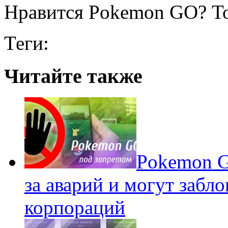
Нравится Pokemon GO? То
Теги:
Читайте также
Pokеmon G
за аварий и могут забл
корпораций