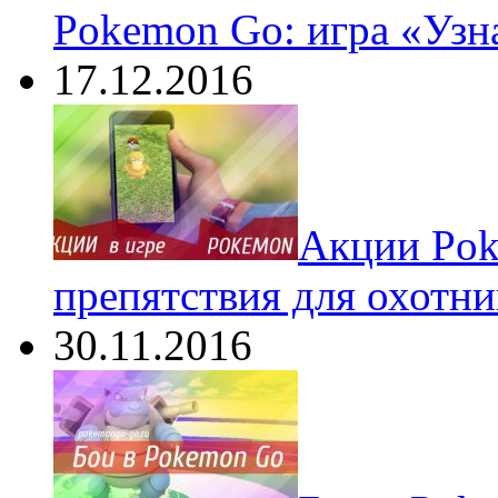
Pokemon Go: игра «Узн
17.12.2016
Акции Pok
препятствия для охотни
30.11.2016