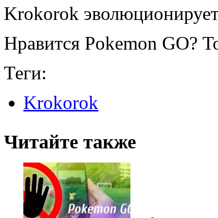
Krokorok эволюционирует
Нравится Pokemon GO? То
Теги:
Krokorok
Читайте также