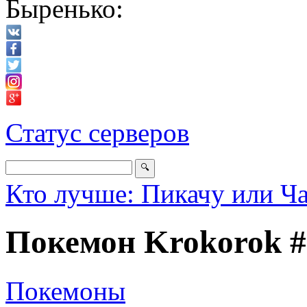
Быренько:
Статус серверов
Кто лучше: Пикачу или Ч
Покемон Krokorok #
Покемоны