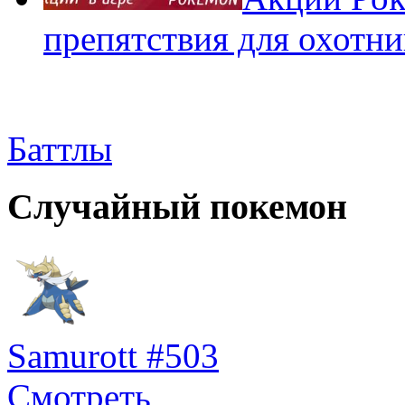
препятствия для охотни
Баттлы
Случайный покемон
Samurott #503
Смотреть