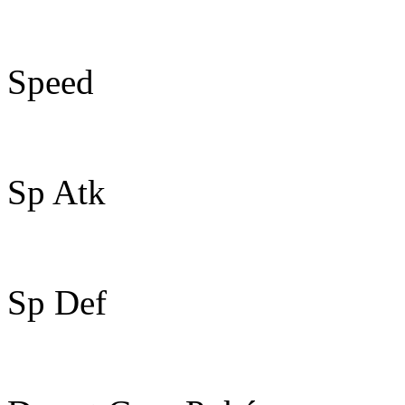
45
Speed
74
Sp Atk
45
Sp Def
45