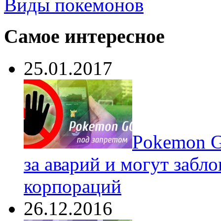
Виды покемонов
Самое интересное
25.01.2017
Pokеmon G
за аварий и могут забл
корпораций
26.12.2016