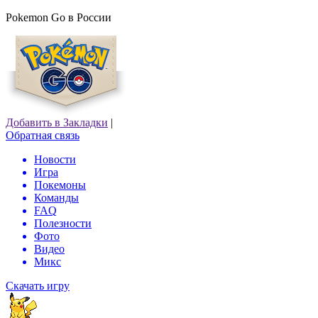
Pokemon Go в России
Добавить в Закладки
|
Обратная связь
Новости
Игра
Покемоны
Команды
FAQ
Полезности
Фото
Видео
Микс
Скачать игру