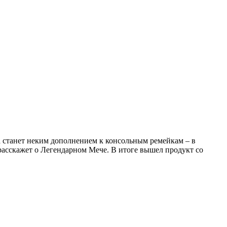
ра станет неким дополнением к консольным ремейкам – в
 расскажет о Легендарном Мече. В итоге вышел продукт со