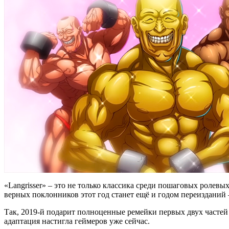
«Langrisser» – это не только классика среди пошаговых ролев
верных поклонников этот год станет ещё и годом переизданий 
Так, 2019-й подарит полноценные ремейки первых двух частей «L
адаптация настигла геймеров уже сейчас.