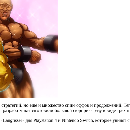
ых стратегий, но ещё и множество спин-оффов и продолжений. Те
– разработчики заготовили большой сюрприз сразу в виде трёх п
angrisser» для Playstation 4 и Nintendo Switch, которые увидят 