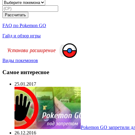
FAQ по Pokemon GO
Гайд и обзор игры
Виды покемонов
Самое интересное
25.01.2017
Pokеmon GO запретили для
26.12.2016