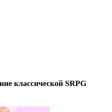
щение классической SRPG