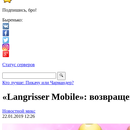
Подпишись, бро!
Быренько:
Статус серверов
Кто лучше: Пикачу или Чармандер?
«Langrisser Mobile»: возвра
Новостной микс
22.01.2019 12:26