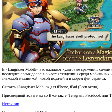
В «Langrisser Mobile» вас ожидают культовые сражения, самые
последнее время довольно частая тенденция среди мобильных и
знакомой механикой, новой подачей и и морем фан-сервиса.
Скачать «Langrisser Mobile» для iPhone, iPad (Бесплатно)
Присоединяйтесь к нам во Вконтакте, Telegram, Facebook или Tw
Источник