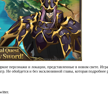
 яркие персонажи и локации, представленные в новом свете. Иг
гр. Не обойдется и без эксклюзивной главы, которая подробнее
itter.