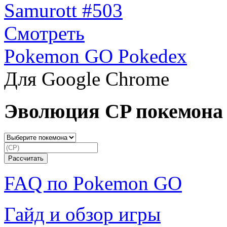
Samurott #503
Смотреть
Pokemon GO Pokedex
Для Google Chrome
Эволюция CP покемона
FAQ по Pokemon GO
Гайд и обзор игры