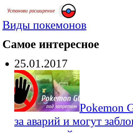
Виды покемонов
Самое интересное
25.01.2017
Pokеmon G
за аварий и могут забл