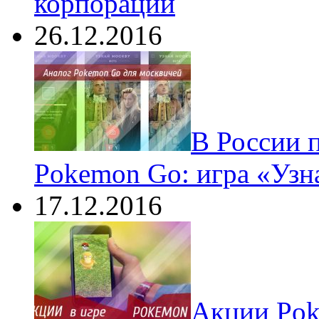
корпораций
26.12.2016
В России 
Pokemon Go: игра «Узн
17.12.2016
Акции Pok