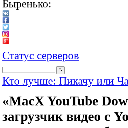
Быренько:
Статус серверов
Кто лучше: Пикачу или Ч
«MacX YouTube Down
загрузчик видео с Yo