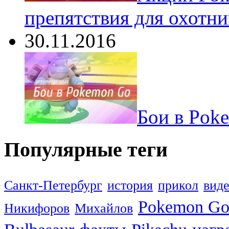
препятствия для охотни
30.11.2016
Бои в Pok
Популярные теги
Санкт-Петербург
история
прикол
вид
Pokemon G
Никифоров
Михайлов