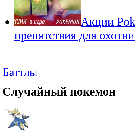
Акции Pok
препятствия для охотни
Баттлы
Случайный покемон