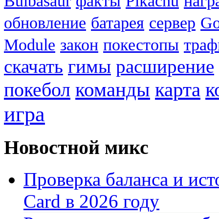
Bulbasaur
факты
Pikachu
нагр
обновление
батарея
сервер
Go
Module
закон
покестопы
траф
скачать
гимы
расширение
к
покебол
команды
карта
игра
Новостной микс
Проверка баланса и ист
Card в 2026 году