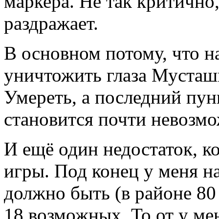
маркера. Не так критично,
раздражает.
В основном потому, что н
уничтожить глаза Мусташи
Умереть, а последний пун
становится почти невозм
И ещё один недостаток, к
игры. Под конец у меня на
должно быть (в районе 80 
18 возможных. То от у ме