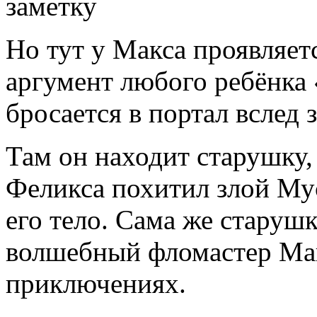
заметку
Но тут у Макса проявляе
аргумент любого ребёнка 
бросается в портал вслед 
Там он находит старушку, 
Феликса похитил злой Мус
его тело. Сама же старуш
волшебный фломастер Мак
приключениях.