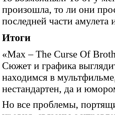
произошла, то ли они про
последней части амулета и
Итоги
«Max – The Curse Of Brot
Сюжет и графика выглядит
находимся в мультфильме
нестандартен, да и юморо
Но все проблемы, портящи