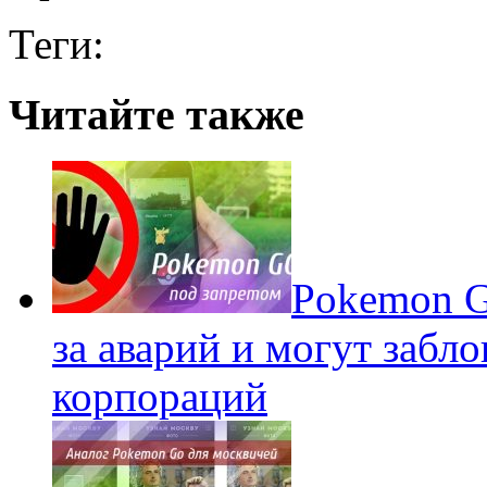
Теги:
Читайте также
Pokеmon G
за аварий и могут забл
корпораций