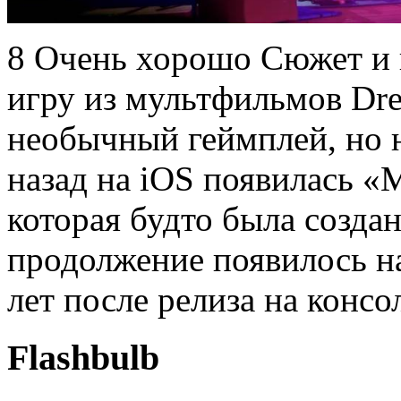
8 Очень хорошо Сюжет и г
игру из мультфильмов Dre
необычный геймплей, но 
назад на iOS появилась «
которая будто была создан
продолжение появилось на
лет после релиза на консо
Flashbulb