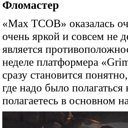
Фломастер
«Max TCOB» оказалась оч
очень яркой и совсем не 
является противоположн
неделе платформера «Grim
сразу становится понятно,
где надо было полагаться 
полагаетесь в основном на