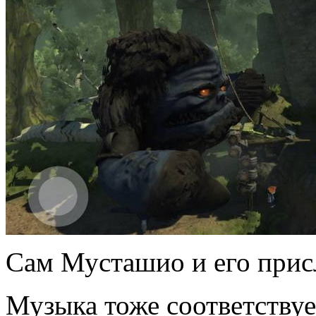
Сам Мусташио и его присл
Музыка тоже соответству