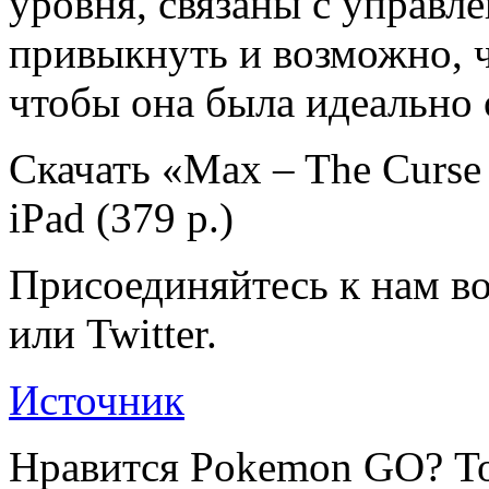
уровня, связаны с управл
привыкнуть и возможно, чт
чтобы она была идеально о
Скачать «Max – The Curse 
iPad (379 р.)
Присоединяйтесь к нам во
или Twitter.
Источник
Нравится Pokemon GO? То