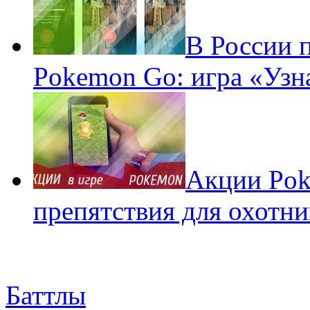
В России 
Pokemon Go: игра «Узн
Акции Pok
препятствия для охотни
Баттлы