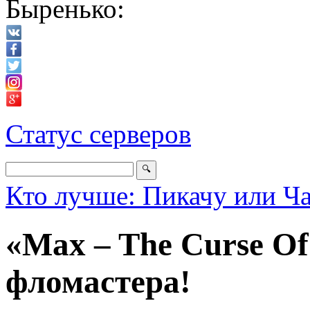
Быренько:
Статус серверов
Кто лучше: Пикачу или Ч
«Max – The Curse Of
фломастера!