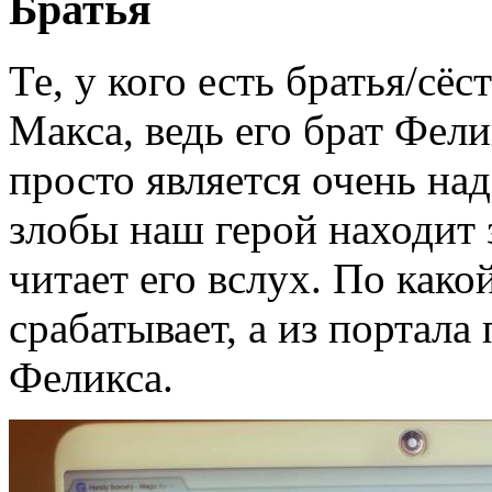
Братья
Те, у кого есть братья/сёс
Макса, ведь его брат Фел
просто является очень на
злобы наш герой находит 
читает его вслух. По как
срабатывает, а из портала 
Феликса.