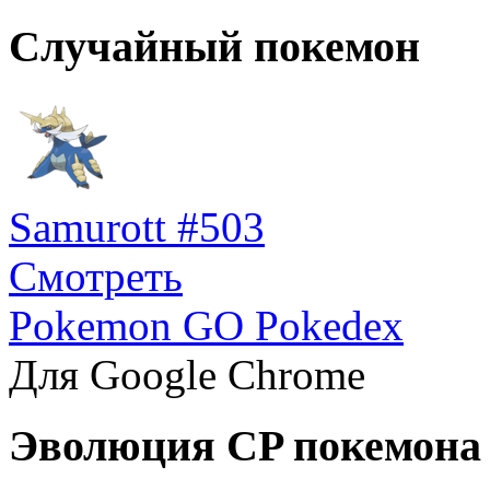
Случайный покемон
Samurott #503
Смотреть
Pokemon GO Pokedex
Для Google Chrome
Эволюция CP покемона