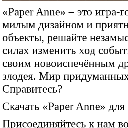
«Paper Anne» – это игра-
милым дизайном и прият
объекты, решайте незамыс
силах изменить ход событ
своим новоиспечённым др
злодея. Мир придуманных 
Справитесь?
Скачать «Paper Anne» для i
Присоединяйтесь к нам во