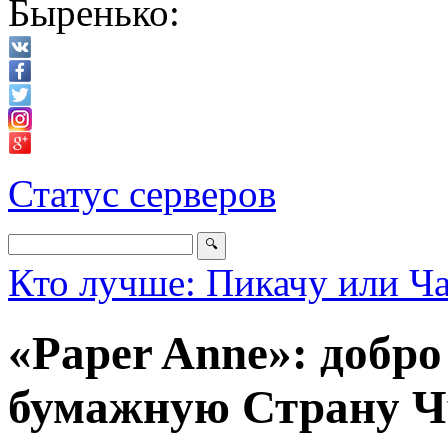
Быренько:
Статус серверов
Кто лучше: Пикачу или Ч
«Paper Anne»: добро
бумажную Страну Ч