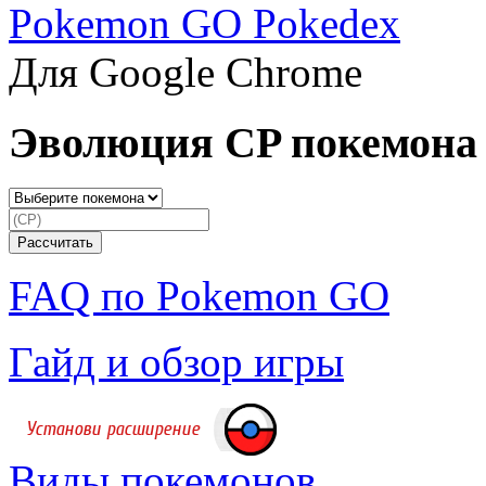
Pokemon GO Pokedex
Для Google Chrome
Эволюция CP покемона
FAQ по Pokemon GO
Гайд и обзор игры
Виды покемонов