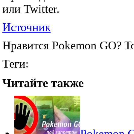
или Twitter.
Источник
Нравится Pokemon GO? То
Теги:
Читайте также
Pokеmon G