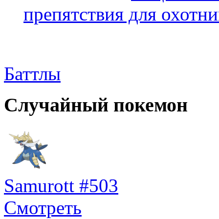
препятствия для охотни
Баттлы
Случайный покемон
Samurott #503
Смотреть