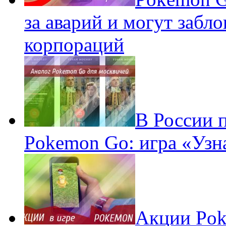
за аварий и могут забл
корпораций
В России 
Pokemon Go: игра «Узн
Акции Pok