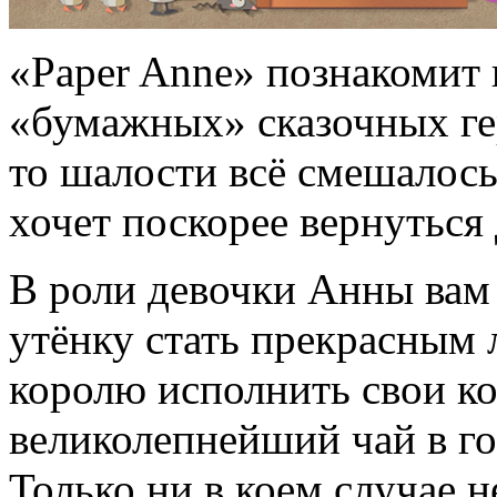
«Paper Anne» познакомит
«бумажных» сказочных гер
то шалости всё смешалос
хочет поскорее вернуться 
В роли девочки Анны вам
утёнку стать прекрасным
королю исполнить свои к
великолепнейший чай в г
Только ни в коем случае 