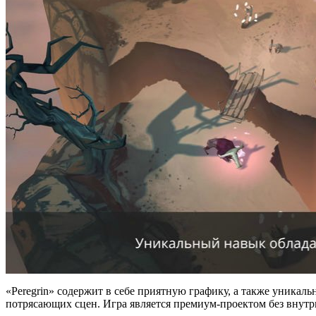
«Peregrin» содержит в себе приятную графику, а также уникал
потрясающих сцен. Игра является премиум-проектом без внут