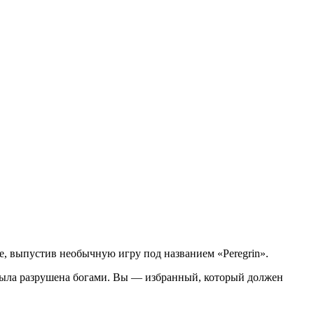
ебе, выпустив необычную игру под названием «Peregrin».
я была разрушена богами. Вы — избранный, который должен