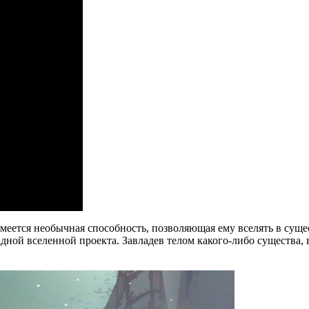
 имеется необычная способность, позволяющая ему вселять в сущ
адной вселенной проекта. Завладев телом какого-либо существа, 