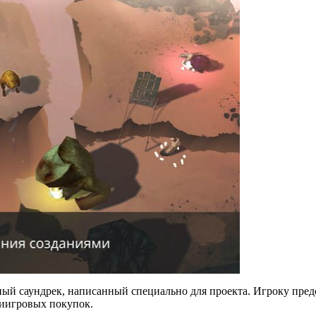
ьный саундрек, написанный специально для проекта. Игроку предс
риигровых покупок.