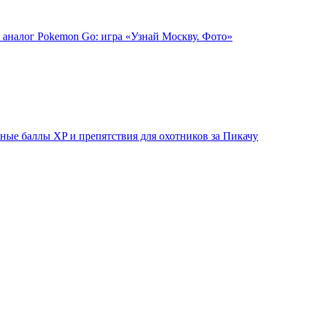
 аналог Pokemon Go: игра «Узнай Москву. Фото»
ые баллы XP и препятствия для охотников за Пикачу