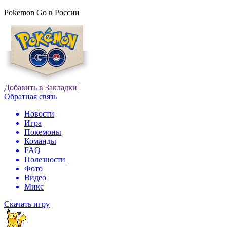
Pokemon Go в России
Добавить в Закладки
|
Обратная связь
Новости
Игра
Покемоны
Команды
FAQ
Полезности
Фото
Видео
Микс
Скачать игру