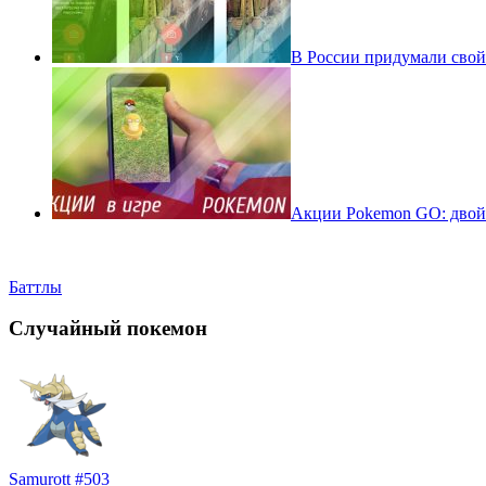
В России придумали свой
Акции Pokemon GO: двойн
Баттлы
Случайный покемон
Samurott #503