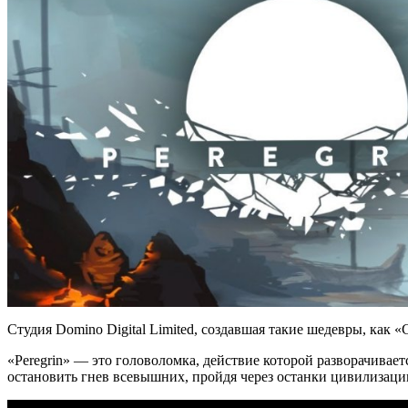
Студия Domino Digital Limited, создавшая такие шедевры, как «
«Peregrin» — это головоломка, действие которой разворачивае
остановить гнев всевышних, пройдя через останки цивилизации