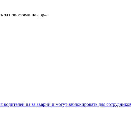
ь за новостями на app-s.
 водителей из-за аварий и могут заблокировать для сотруднико