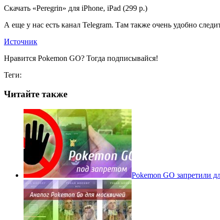
Скачать «Peregrin» для iPhone, iPad (299 р.)
А еще у нас есть канал Telegram. Там также очень удобно следит
Источник
Нравится Pokemon GO? Тогда подписывайся!
Теги:
Читайте также
Pokеmon GO запретили для