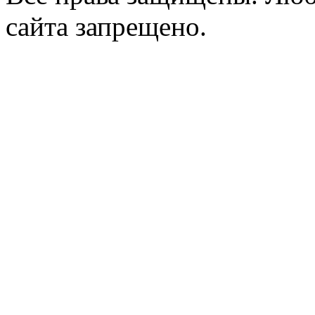
сайта запрещено.