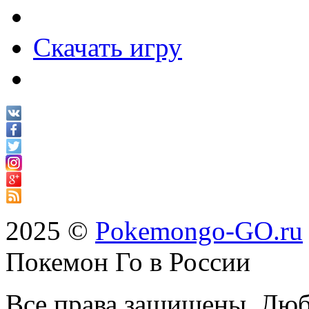
Скачать игру
2025 ©
Pokemongo-GO.ru
Покемон Го в России
Все права защищены. Люб