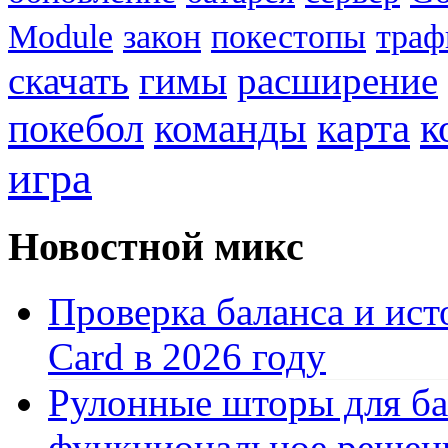
Module
закон
покестопы
траф
скачать
гимы
расширение
к
покебол
команды
карта
игра
Новостной микс
Проверка баланса и ист
Card в 2026 году
Рулонные шторы для ба
функциональное решен