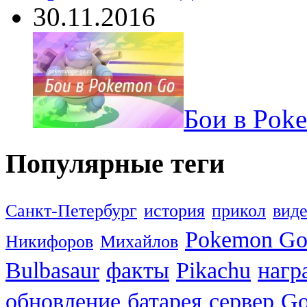
30.11.2016
Бои в Pok
Популярные теги
Санкт-Петербург
история
прикол
вид
Pokemon G
Никифоров
Михайлов
Bulbasaur
факты
Pikachu
нагр
обновление
батарея
сервер
Go