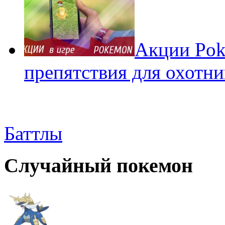
Акции Pok
препятствия для охотни
Баттлы
Случайный покемон