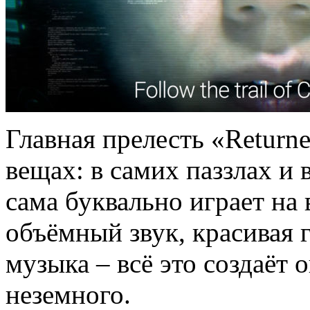
Главная прелесть «Returne
вещах: в самих паззлах и 
сама буквально играет на 
объёмный звук, красивая 
музыка – всё это создаёт 
неземного.