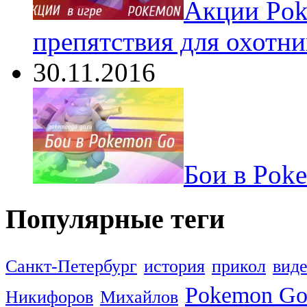
Акции Pok
препятствия для охотни
30.11.2016
Бои в Pok
Популярные теги
Санкт-Петербург
история
прикол
вид
Pokemon G
Никифоров
Михайлов