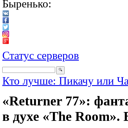
Быренько:
Статус серверов
Кто лучше: Пикачу или Ч
«Returner 77»: фан
в духе «The Room». 