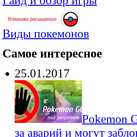
Гайд и обзор игры
Виды покемонов
Самое интересное
25.01.2017
Pokеmon G
за аварий и могут забл