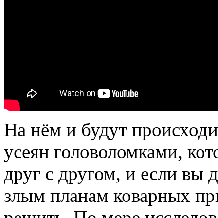
На нём и будут происходи
усеян головоломками, кот
друг с другом, и если вы
злым планам коварных пр
решить. По мере исследо