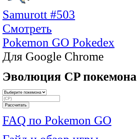
Samurott #503
Смотреть
Pokemon GO Pokedex
Для Google Chrome
Эволюция CP покемона
FAQ по Pokemon GO