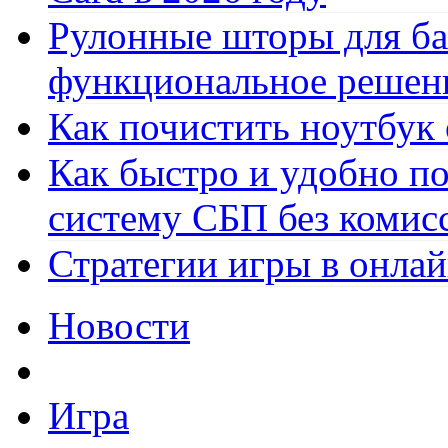
Рулонные шторы для ба
функциональное решен
Как почистить ноутбук
Как быстро и удобно по
систему СБП без комис
Стратегии игры в онла
Новости
Игра