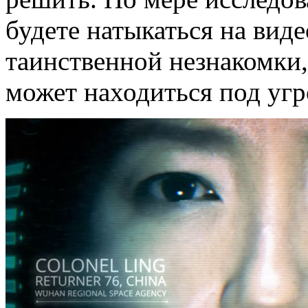
будете натыкаться на вид
таинственной незнакомки, 
может находиться под угр