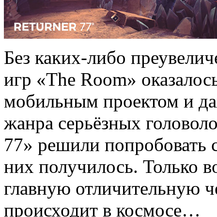
Без каких-либо преувелич
игр «The Room» оказалос
мобильным проектом и да
жанра серьёзных головоло
77» решили попробовать с
них получилось. Только в
главную отличительную че
происходит в космосе…