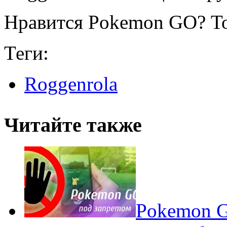
Нравится Pokemon GO? То
Теги:
Roggenrola
Читайте также
Pokеmon G