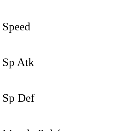
85
Speed
15
Sp Atk
25
Sp Def
25