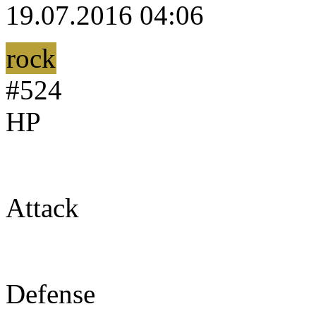
19.07.2016 04:06
rock
#524
HP
55
Attack
75
Defense