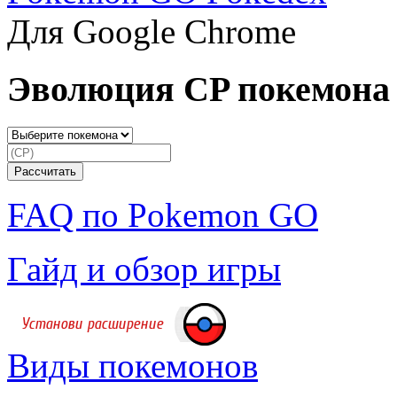
Для Google Chrome
Эволюция CP покемона
FAQ по Pokemon GO
Гайд и обзор игры
Виды покемонов