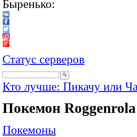
Быренько:
Статус серверов
Кто лучше: Пикачу или Ч
Покемон Roggenrola
Покемоны