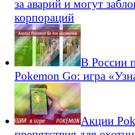
за аварий и могут забл
корпораций
В России 
Pokemon Go: игра «Узн
Акции Pok
препятствия для охотни