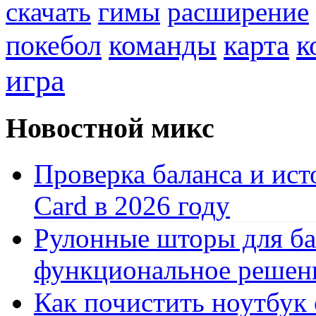
скачать
гимы
расширение
к
покебол
команды
карта
игра
Новостной микс
Проверка баланса и ист
Card в 2026 году
Рулонные шторы для ба
функциональное решен
Как почистить ноутбук