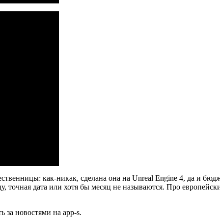
ственницы: как-никак, сделана она на Unreal Engine 4, да и бюд
у, точная дата или хотя бы месяц не называются. Про европейски
ь за новостями на app-s.