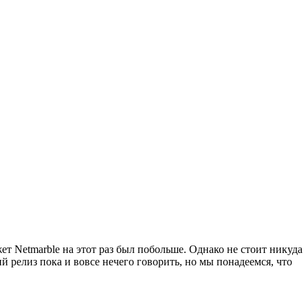
жет Netmarble на этот раз был побольше. Однако не стоит никуда
й релиз пока и вовсе нечего говорить, но мы понадеемся, что