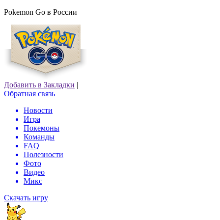
Pokemon Go в России
Добавить в Закладки
|
Обратная связь
Новости
Игра
Покемоны
Команды
FAQ
Полезности
Фото
Видео
Микс
Скачать игру