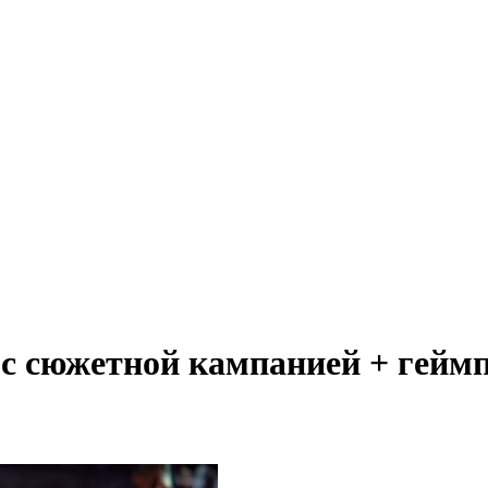
с сюжетной кампанией + геймп