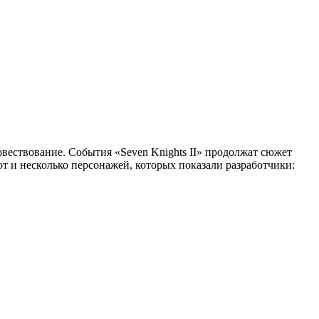
овествование. События «Seven Knights II» продолжат сюжет
вот и несколько персонажей, которых показали разработчики: