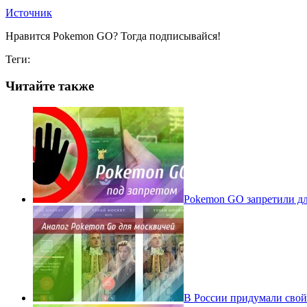
Источник
Нравится Pokemon GO? Тогда подписывайся!
Теги:
Читайте также
Pokеmon GO запретили для
В России придумали свой