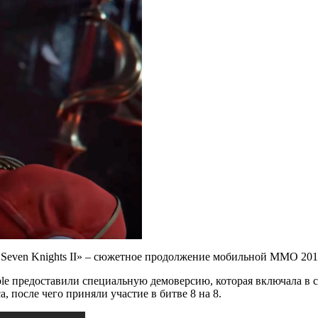
«Seven Knights II» – сюжетное продолжение мобильной MMO 201
e предоставили специальную демоверсию, которая включала в с
, после чего приняли участие в битве 8 на 8.