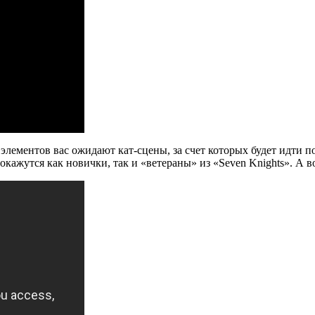
элементов вас ожидают кат-сцены, за счет которых будет идти п
в окажутся как новички, так и «ветераны» из «Seven Knights». А 