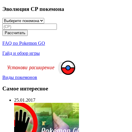
Эволюция CP покемона
FAQ по Pokemon GO
Гайд и обзор игры
Виды покемонов
Самое интересное
25.01.2017