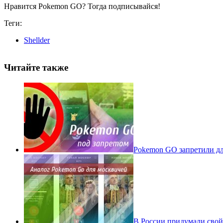
Нравится Pokemon GO? Тогда подписывайся!
Теги:
Shellder
Читайте также
Pokеmon GO запретили для
В России придумали свой