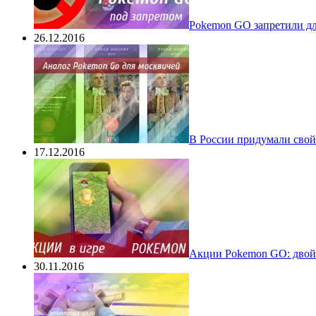
Pokеmon GO запретили для
26.12.2016
В России придумали свой
17.12.2016
Акции Pokemon GO: двойн
30.11.2016