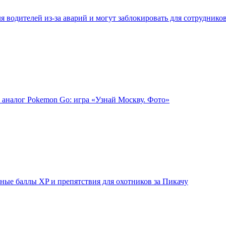
 водителей из-за аварий и могут заблокировать для сотруднико
 аналог Pokemon Go: игра «Узнай Москву. Фото»
ые баллы XP и препятствия для охотников за Пикачу