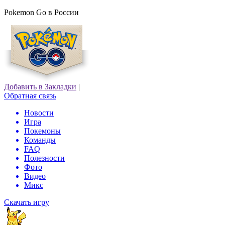
Pokemon Go в России
Добавить в Закладки
|
Обратная связь
Новости
Игра
Покемоны
Команды
FAQ
Полезности
Фото
Видео
Микс
Скачать игру