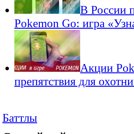
В России 
Pokemon Go: игра «Узн
Акции Pok
препятствия для охотни
Баттлы