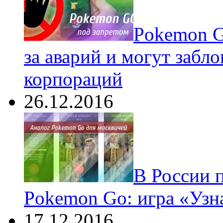
Pokеmon G
за аварий и могут забл
корпораций
26.12.2016
В России 
Pokemon Go: игра «Узн
17.12.2016