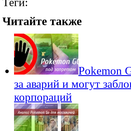
Теги:
Читайте также
Pokеmon G
за аварий и могут забл
корпораций