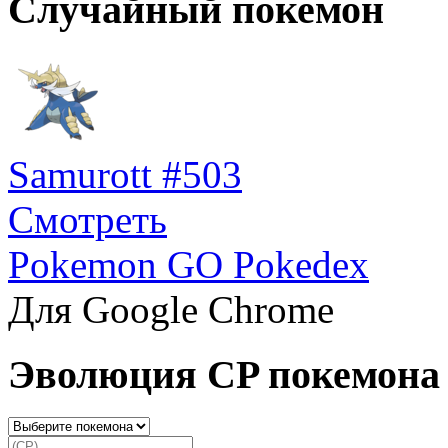
Случайный покемон
Samurott #503
Смотреть
Pokemon GO Pokedex
Для Google Chrome
Эволюция CP покемона