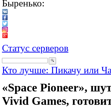
Быренько:
Статус серверов
Кто лучше: Пикачу или Ч
«Space Pioneer», шут
Vivid Games, готови