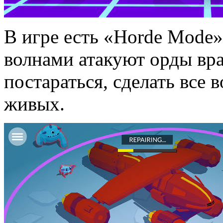
В игре есть «Horde Mode»
волнами атакуют орды вр
постараться, сделать все 
живых.