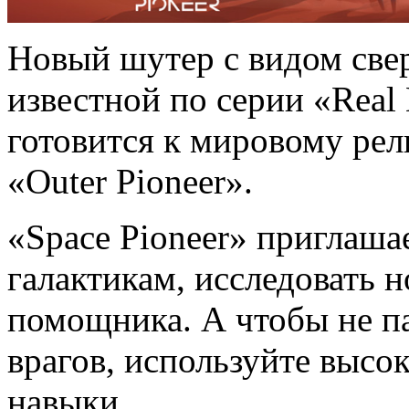
Новый шутер с видом све
известной по серии «Real
готовится к мировому рели
«Outer Pioneer».
«Space Pioneer» приглаша
галактикам, исследовать 
помощника. А чтобы не п
врагов, используйте высо
навыки.