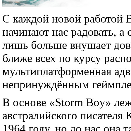
С каждой новой работой Bl
начинают нас радовать, а
лишь больше внушает дов
ближе всех по курсу расп
мультиплатформенная адв
непринуждённым геймпле
В основе «Storm Boy» ле
австралийского писателя 
1964 году, но до нас она т