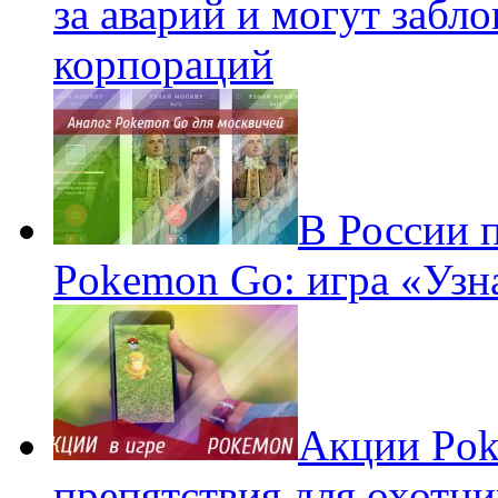
за аварий и могут забл
корпораций
В России 
Pokemon Go: игра «Узн
Акции Pok
препятствия для охотни