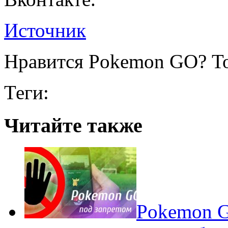
Источник
Нравится Pokemon GO? То
Теги:
Читайте также
Pokеmon G