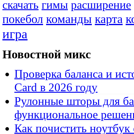
скачать
гимы
расширение
к
покебол
команды
карта
игра
Новостной микс
Проверка баланса и ист
Card в 2026 году
Рулонные шторы для ба
функциональное решен
Как почистить ноутбук