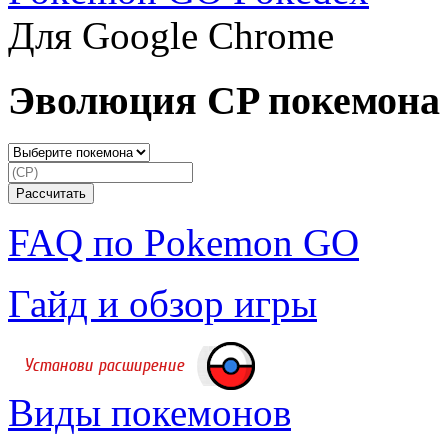
Для Google Chrome
Эволюция CP покемона
FAQ по Pokemon GO
Гайд и обзор игры
Виды покемонов