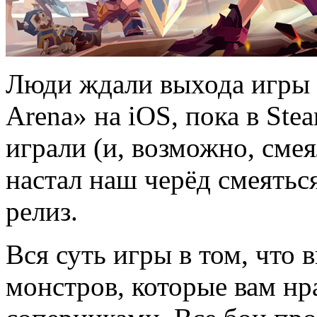
Люди ждали выхода игры «
Arena» на iOS, пока в Ste
играли (и, возможно, смея
настал наш черёд смеяться
релиз.
Вся суть игры в том, что 
монстров, которые вам нра