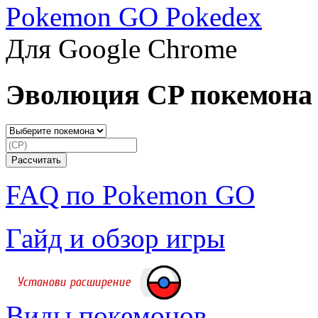
Pokemon GO Pokedex
Для Google Chrome
Эволюция CP покемона
FAQ по Pokemon GO
Гайд и обзор игры
Виды покемонов