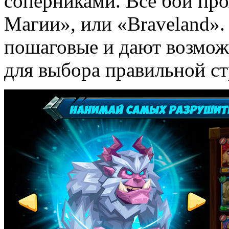
соперниками. Все бои про
Магии», или «Braveland». 
пошаговые и дают возмож
для выбора правильной ст