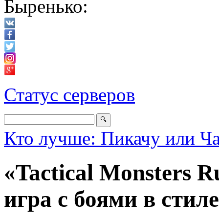
Быренько:
Статус серверов
Кто лучше: Пикачу или Ч
«Tactical Monsters 
игра с боями в стил