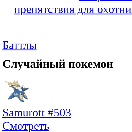
препятствия для охотни
Баттлы
Случайный покемон
Samurott #503
Смотреть