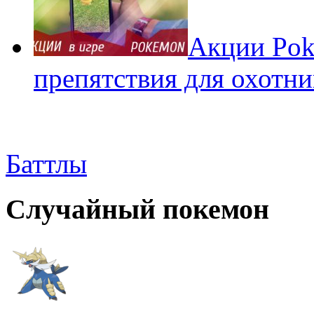
Акции Pok
препятствия для охотни
Баттлы
Случайный покемон