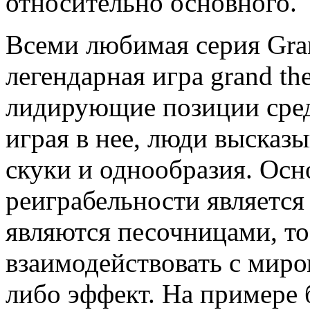
относительно основного.
Всеми любимая серия Gran
легендарная игра grand the
лидирующие позиции сред
играя в нее, люди высказ
скуки и однообразия. Ос
реиграбельности является
являются песочницами, то
взаимодействовать с миром
либо эффект. На примере 