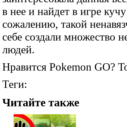
в нее и найдет в игре куч
сожалению, такой ненавя
себе создали множество н
людей.
Нравится Pokemon GO? То
Теги:
Читайте также