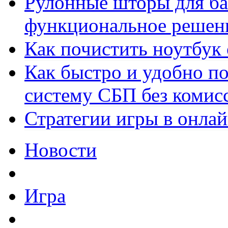
Рулонные шторы для ба
функциональное решен
Как почистить ноутбук
Как быстро и удобно по
систему СБП без комис
Стратегии игры в онла
Новости
Игра