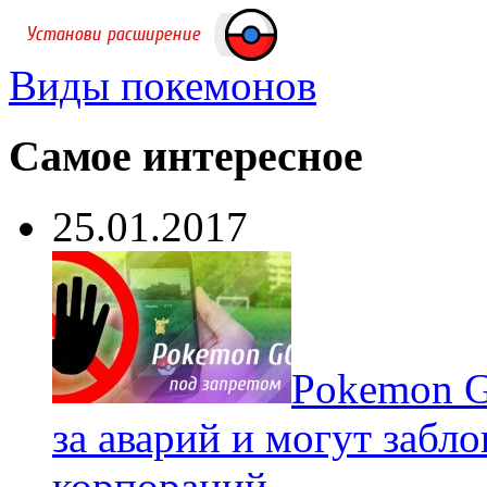
Виды покемонов
Самое интересное
25.01.2017
Pokеmon G
за аварий и могут забл
корпораций