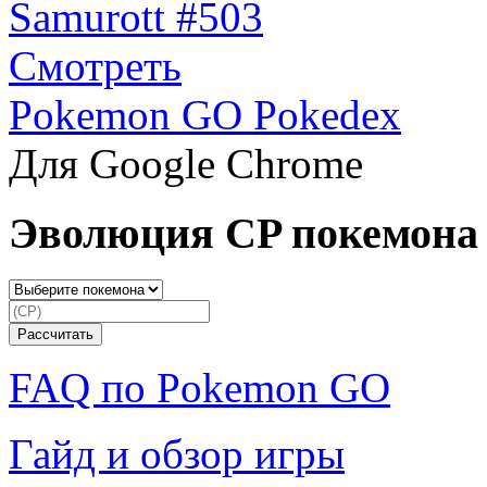
Samurott #503
Смотреть
Pokemon GO Pokedex
Для Google Chrome
Эволюция CP покемона
FAQ по Pokemon GO
Гайд и обзор игры