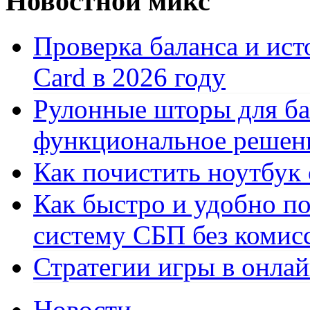
Новостной микс
Проверка баланса и ист
Card в 2026 году
Рулонные шторы для ба
функциональное решен
Как почистить ноутбук
Как быстро и удобно по
систему СБП без комис
Стратегии игры в онла
Новости