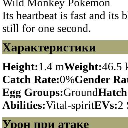
Wild Monkey Pokémon
Its heartbeat is fast and its 
still for one second.
Характеристики
Height:
1.4 m
Weight:
46.5 
Catch Rate:
0%
Gender Rat
Egg Groups:
Ground
Hatch
Abilities:
Vital-spirit
EVs:
2 
Урон при атаке