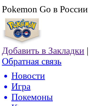
Pokemon Go в России
Добавить в Закладки
|
Обратная связь
Новости
Игра
Покемоны