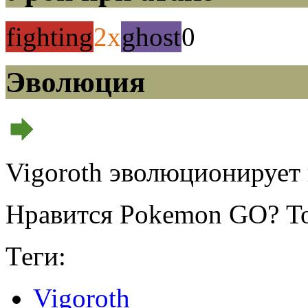
fighting
2x
ghost
0
Эволюция
Vigoroth эволюционирует 
Нравится Pokemon GO? То
Теги:
Vigoroth