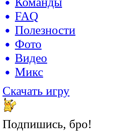
Команды
FAQ
Полезности
Фото
Видео
Микс
Скачать игру
Подпишись, бро!